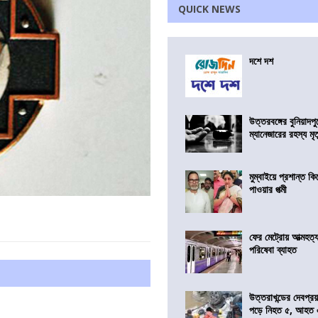
QUICK NEWS
দশে দশ
উত্তরবঙ্গের বুনিয়াদপু
ম্যানেজারের রহস্য মৃত্
মুম্বাইয়ে প্রশান্ত 
পাওয়ার পত্মী
ফের মেট্রোয় আত্মহত্যা
পরিষেবা ব্যাহত
উত্তরাখন্ডের দেবপ্র
পড়ে নিহত ৫, আহত