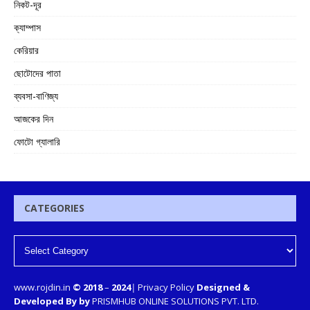
নিকট-দূর
ক্যাম্পাস
কেরিয়ার
ছোটোদের পাতা
ব্যবসা-বাণিজ্য
আজকের দিন
ফোটো গ্যালারি
CATEGORIES
www.rojdin.in
© 2018
–
2024
|
Privacy Policy
Designed &
Developed By by
PRISMHUB ONLINE SOLUTIONS PVT. LTD.