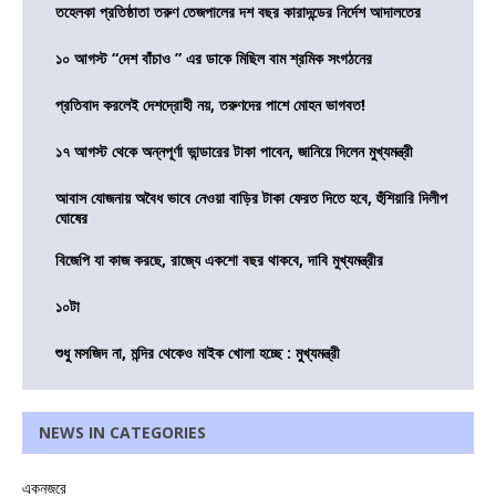
তহেলকা প্রতিষ্ঠাতা তরুণ তেজপালের দশ বছর কারাদন্ডের নির্দেশ আদালতের
১০ আগস্ট “দেশ বাঁচাও ” এর ডাকে মিছিল বাম শ্রমিক সংগঠনের
প্রতিবাদ করলেই দেশদ্রোহী নয়, তরুণদের পাশে মোহন ভাগবত!
১৭ আগস্ট থেকে অন্নপূর্ণা ভান্ডারের টাকা পাবেন, জানিয়ে দিলেন মুখ্যমন্ত্রী
আবাস যোজনায় অবৈধ ভাবে নেওয়া বাড়ির টাকা ফেরত দিতে হবে, হুঁশিয়ারি দিলীপ
ঘোষের
বিজেপি যা কাজ করছে, রাজ্যে একশো বছর থাকবে, দাবি মুখ্যমন্ত্রীর
১০টা
শুধু মসজিদ না, মন্দির থেকেও মাইক খোলা হচ্ছে : মুখ্যমন্ত্রী
NEWS IN CATEGORIES
একনজরে