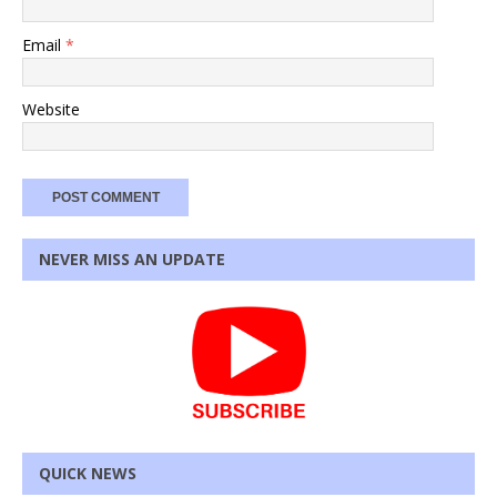
Email
*
Website
NEVER MISS AN UPDATE
QUICK NEWS