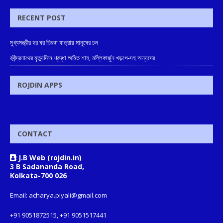
RECENT POST
মুখ্যমন্ত্রীর হর ঘর তিরঙ্গা যাত্রায় মানুষের ঢল
রবীন্দ্রনাথের মৃত্যুদিনে শ্রদ্ধা অমিত শাহ, মল্লিকার্জুন খড়গে-সহ অন্যদের
ROJDIN APPS
CONTACT
J.B Web (rojdin.in)
3 B Sadananda Road,
Kolkata-700 026
Email: acharya.piyali@gmail.com
+91 9051872515, +91 9051517441