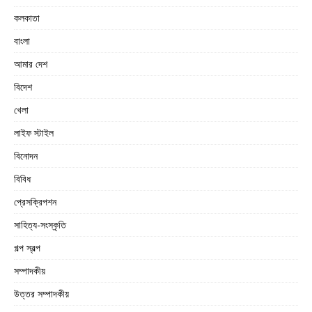
কলকাতা
বাংলা
আমার দেশ
বিদেশ
খেলা
লাইফ স্টাইল
বিনোদন
বিবিধ
প্রেসক্রিপশন
সাহিত্য-সংস্কৃতি
গল্প স্বল্প
সম্পাদকীয়
উত্তর সম্পাদকীয়