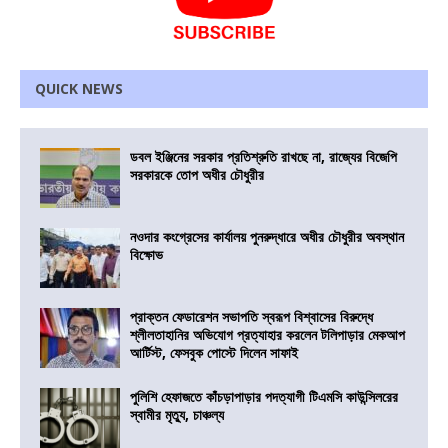
QUICK NEWS
ডবল ইঞ্জিনের সরকার প্রতিশ্রুতি রাখছে না, রাজ্যের বিজেপি
সরকারকে তোপ অধীর চৌধুরীর
নওদার কংগ্রেসের কার্যালয় পুনরুদ্ধারে অধীর চৌধুরীর অবস্থান
বিক্ষোভ
প্রাক্তন ফেডারেশন সভাপতি স্বরূপ বিশ্বাসের বিরুদ্ধে
শ্লীলতাহানির অভিযোগ প্রত্যাহার করলেন টলিপাড়ার মেকআপ
আর্টিস্ট, ফেসবুক পোস্টে দিলেন সাফাই
পুলিশি হেফাজতে কাঁচড়াপাড়ার পদত্যাগী টিএমসি কাউন্সিলরের
স্বামীর মৃত্যু, চাঞ্চল্য