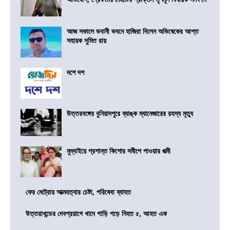
আজ সকালে ভবানী ভবনে হাজিরা দিলেন অভিষেকের আপ্ত
সহায়ক সুমিত রায়
দশে দশ
উত্তরবঙ্গের বুনিয়াদপুরে ব্যাঙ্ক ম্যানেজারের রহস্য মৃত্যু
মুম্বাইয়ে প্রশান্ত কিশোর সমীপে পাওয়ার পত্মী
ফের মেট্রোয় আত্মহত্যার চেষ্টা, পরিষেবা ব্যাহত
উত্তরাখন্ডের দেবপ্রয়াগে খাদে গাড়ি পড়ে নিহত ৫, আহত এক