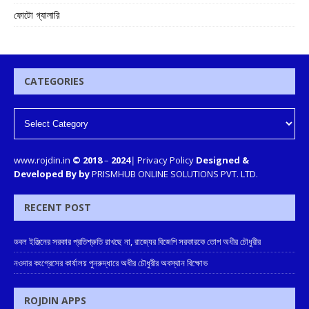
ফোটো গ্যালারি
CATEGORIES
www.rojdin.in
© 2018
–
2024
|
Privacy Policy
Designed &
Developed By by
PRISMHUB ONLINE SOLUTIONS PVT. LTD.
RECENT POST
ডবল ইঞ্জিনের সরকার প্রতিশ্রুতি রাখছে না, রাজ্যের বিজেপি সরকারকে তোপ অধীর চৌধুরীর
নওদার কংগ্রেসের কার্যালয় পুনরুদ্ধারে অধীর চৌধুরীর অবস্থান বিক্ষোভ
ROJDIN APPS