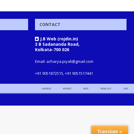
CONTACT
J.B Web (rojdin.in)
3 B Sadananda Road,
Kolkata-700 026
Email: acharya.piyali@gmail.com
+91 9051872515, +91 9051517441
একনজরে
কলকাতা
বাংলা
আমার দেশ
খেলা
Translate »