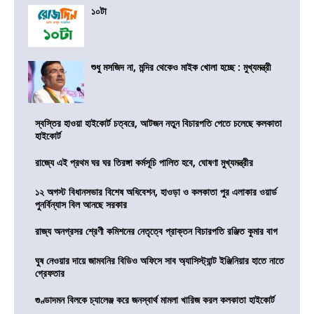
১০টা
শুধু মসজিদ না, মন্দির থেকেও মাইক খোলা হচ্ছে : মুখ্যমন্ত্রী
স্বস্তির হাওয়া হাইকোর্ট চত্বরে, আটজন নতুন বিচারপতি পেতে চলেছে কলকাতা
হাইকোর্ট
রাজ্যে এই প্রথম ঘর ঘর তিরঙ্গা কর্মসূচি পালিত হবে, ঘোষণা মুখ্যমন্ত্রীর
১২ অগস্ট বিধানসভার বিশেষ অধিবেশন, হাওড়া ও কলকাতা পুর এলাকার ওয়ার্ড
পুনর্বিন্যাস বিল আনছে সরকার
রাজ্য অনগ্রসর শ্রেণী কমিশনের নেতৃত্বে প্রাক্তন বিচারপতি রঞ্জিত কুমার বাগ
ঘুষ নেওয়ার দায়ে জামবনির বিডিও অফিসে সাব অ্যাসিস্ট্যান্ট ইঞ্জিনিয়ার হাতে নাতে
গ্রেফতার
গুণ্ডাদমন বিলকে চ্যালেঞ্জ করে জনস্বার্থ মামলা খারিজ করল কলকাতা হাইকোর্ট