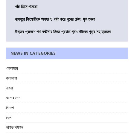
পাঁচ তিনে পনেরো
নাগপুরে কিশোরীকে অপহরণ, ধর্ষণ করে খুনের চেষ্টা, ধৃত তরুণ
উত্তর প্রদেশে পথ দুর্ঘটনায় নিহত প্রয়াত গ্যাং স্টারের পুত্র সহ দুজনের
NEWS IN CATEGORIES
একনজরে
কলকাতা
বাংলা
আমার দেশ
বিদেশ
খেলা
লাইফ স্টাইল