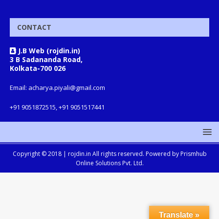
CONTACT
J.B Web (rojdin.in)
3 B Sadananda Road,
Kolkata-700 026
Email: acharya.piyali@gmail.com
+91 9051872515, +91 9051517441
Copyright © 2018 |
rojdin.in
All rights reserved. Powered by
Prismhub
Online Solutions Pvt. Ltd.
Translate »