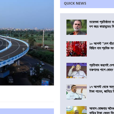
QUICK NEWS
তহেলকা প্রতিষ্ঠাতা 
দশ বছর কারাদন্ডের ন
১০ আগস্ট “দেশ বাঁচ
মিছিল বাম শ্রমিক স
প্রতিবাদ করলেই দেশ
তরুণদের পাশে মোহন
১৭ আগস্ট থেকে অন্নপূ
টাকা পাবেন, জানিয়ে দিল
আবাস যোজনায় অবৈধ 
বাড়ির টাকা ফেরত দি