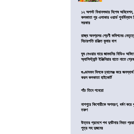
১২ অগস্ট বিধানসভার বিশেষ অধিবেশন,
কলকাতা পুর এলাকার ওয়ার্ড পুনর্বিন্যা
সরকার
রাজ্য অনগ্রসর শ্রেণী কমিশনের নেতৃত্ব
বিচারপতি রঞ্জিত কুমার বাগ
ঘুষ নেওয়ার দায়ে জামবনির বিডিও অফিস
অ্যাসিস্ট্যান্ট ইঞ্জিনিয়ার হাতে নাতে গ্র
গুণ্ডাদমন বিলকে চ্যালেঞ্জ করে জনস্বার্
করল কলকাতা হাইকোর্ট
পাঁচ তিনে পনেরো
নাগপুরে কিশোরীকে অপহরণ, ধর্ষণ করে খুন
তরুণ
উত্তর প্রদেশে পথ দুর্ঘটনায় নিহত প্রয়া
পুত্র সহ দুজনের