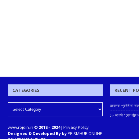
CATEGORIES
RECENT P
তহেলকা প্রতিষ্ঠাতা ত
১০ আগস্ট “দেশ বাঁচাও
www.rojdin.in
© 2018
–
2024
|
Privacy Policy
Designed & Developed By by
PRISMHUB ONLINE