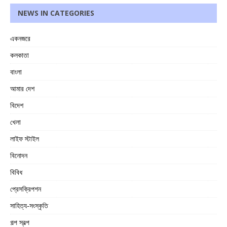
NEWS IN CATEGORIES
একনজরে
কলকাতা
বাংলা
আমার দেশ
বিদেশ
খেলা
লাইফ স্টাইল
বিনোদন
বিবিধ
প্রেসক্রিপশন
সাহিত্য-সংস্কৃতি
গল্প স্বল্প