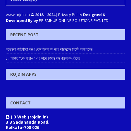
www.rojdin.in
© 2018
–
2024
|
Privacy Policy
Designed &
Developed By by
PRISMHUB ONLINE SOLUTIONS PVT. LTD.
RECENT POST
তহেলকা প্রতিষ্ঠাতা তরুণ তেজপালের দশ বছর কারাদন্ডের নির্দেশ আদালতের
১০ আগস্ট “দেশ বাঁচাও ” এর ডাকে মিছিল বাম শ্রমিক সংগঠনের
ROJDIN APPS
CONTACT
J.B Web (rojdin.in)
3 B Sadananda Road,
Kolkata-700 026