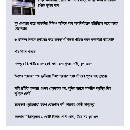
রঞ্জিত কুমার বাগ
ঘুষ নেওয়ার দায়ে জামবনির বিডিও অফিসে সাব অ্যাসিস্ট্যান্ট ইঞ্জিনিয়ার হাতে নাতে
গ্রেফতার
গুণ্ডাদমন বিলকে চ্যালেঞ্জ করে জনস্বার্থ মামলা খারিজ করল কলকাতা হাইকোর্ট
পাঁচ তিনে পনেরো
নাগপুরে কিশোরীকে অপহরণ, ধর্ষণ করে খুনের চেষ্টা, ধৃত তরুণ
উত্তর প্রদেশে পথ দুর্ঘটনায় নিহত প্রয়াত গ্যাং স্টারের পুত্র সহ দুজনের
জমি দুর্নীতি মামলায় এখনই গ্রেফতার নয়, সুমিত রায়কে সাময়িক স্বস্তি দিল
সুপ্রিম কোর্ট
তহেলকা প্রতিষ্ঠাতা তরুণ তেজপাল ধর্ষণ মামলার দোষী সাব্যস্ত
কলকাতা বিমানবন্দরে ১ কোটি টাকার বেশি সোনা, হীরে সহ ধৃত এক