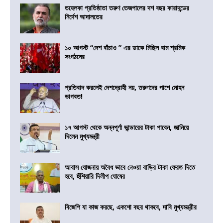
তহেলকা প্রতিষ্ঠাতা তরুণ তেজপালের দশ বছর কারাদন্ডের
নির্দেশ আদালতের
১০ আগস্ট “দেশ বাঁচাও ” এর ডাকে মিছিল বাম শ্রমিক
সংগঠনের
প্রতিবাদ করলেই দেশদ্রোহী নয়, তরুণদের পাশে মোহন
ভাগবত!
১৭ আগস্ট থেকে অন্নপূর্ণা ভান্ডারের টাকা পাবেন, জানিয়ে
দিলেন মুখ্যমন্ত্রী
আবাস যোজনায় অবৈধ ভাবে নেওয়া বাড়ির টাকা ফেরত দিতে
হবে, হুঁশিয়ারি দিলীপ ঘোষের
বিজেপি যা কাজ করছে, একশো বছর থাকবে, দাবি মুখ্যমন্ত্রীর