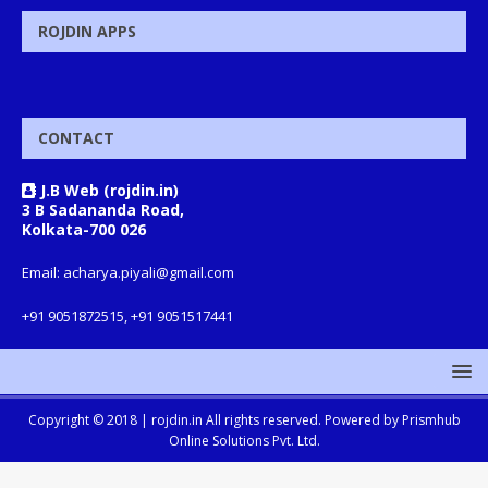
ROJDIN APPS
CONTACT
J.B Web (rojdin.in)
3 B Sadananda Road,
Kolkata-700 026
Email: acharya.piyali@gmail.com
+91 9051872515, +91 9051517441
Copyright © 2018 |
rojdin.in
All rights reserved. Powered by
Prismhub
Online Solutions Pvt. Ltd.