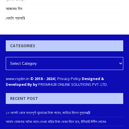
আজকের দিন
ফোটো গ্যালারি
CATEGORIES
www.rojdin.in
© 2018
–
2024
|
Privacy Policy
Designed &
Developed By by
PRISMHUB ONLINE SOLUTIONS PVT. LTD.
RECENT POST
১৭ আগস্ট থেকে অন্নপূর্ণা ভান্ডারের টাকা পাবেন, জানিয়ে দিলেন মুখ্যমন্ত্রী
আবাস যোজনায় অবৈধ ভাবে নেওয়া বাড়ির টাকা ফেরত দিতে হবে, হুঁশিয়ারি দিলীপ ঘোষের