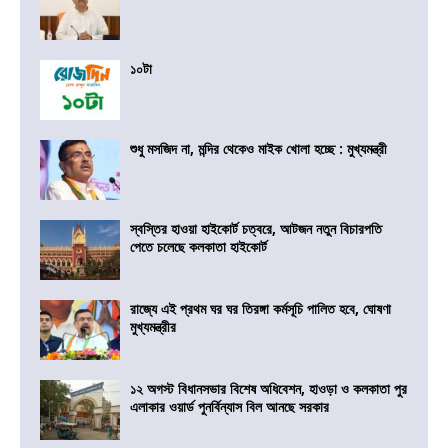
১০টা
শুধু মসজিদ না, মন্দির থেকেও মাইক খোলা হচ্ছে : মুখ্যমন্ত্রী
স্বস্তির হাওয়া হাইকোর্ট চত্বরে, আটজন নতুন বিচারপতি
পেতে চলেছে কলকাতা হাইকোর্ট
রাজ্যে এই প্রথম ঘর ঘর তিরঙ্গা কর্মসূচি পালিত হবে, ঘোষণা
মুখ্যমন্ত্রীর
১২ অগস্ট বিধানসভার বিশেষ অধিবেশন, হাওড়া ও কলকাতা পুর
এলাকার ওয়ার্ড পুনর্বিন্যাস বিল আনছে সরকার