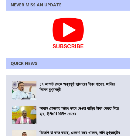
NEVER MISS AN UPDATE
QUICK NEWS
১৭ আগস্ট থেকে অন্নপূর্ণা ভান্ডারের টাকা পাবেন, জানিয়ে
দিলেন মুখ্যমন্ত্রী
আবাস যোজনায় অবৈধ ভাবে নেওয়া বাড়ির টাকা ফেরত দিতে
হবে, হুঁশিয়ারি দিলীপ ঘোষের
বিজেপি যা কাজ করছে, একশো বছর থাকবে, দাবি মুখ্যমন্ত্রীর