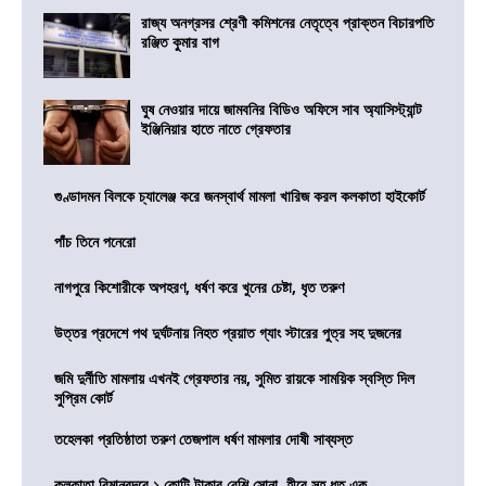
রাজ্য অনগ্রসর শ্রেণী কমিশনের নেতৃত্বে প্রাক্তন বিচারপতি
রঞ্জিত কুমার বাগ
ঘুষ নেওয়ার দায়ে জামবনির বিডিও অফিসে সাব অ্যাসিস্ট্যান্ট
ইঞ্জিনিয়ার হাতে নাতে গ্রেফতার
গুণ্ডাদমন বিলকে চ্যালেঞ্জ করে জনস্বার্থ মামলা খারিজ করল কলকাতা হাইকোর্ট
পাঁচ তিনে পনেরো
নাগপুরে কিশোরীকে অপহরণ, ধর্ষণ করে খুনের চেষ্টা, ধৃত তরুণ
উত্তর প্রদেশে পথ দুর্ঘটনায় নিহত প্রয়াত গ্যাং স্টারের পুত্র সহ দুজনের
জমি দুর্নীতি মামলায় এখনই গ্রেফতার নয়, সুমিত রায়কে সাময়িক স্বস্তি দিল
সুপ্রিম কোর্ট
তহেলকা প্রতিষ্ঠাতা তরুণ তেজপাল ধর্ষণ মামলার দোষী সাব্যস্ত
কলকাতা বিমানবন্দরে ১ কোটি টাকার বেশি সোনা, হীরে সহ ধৃত এক