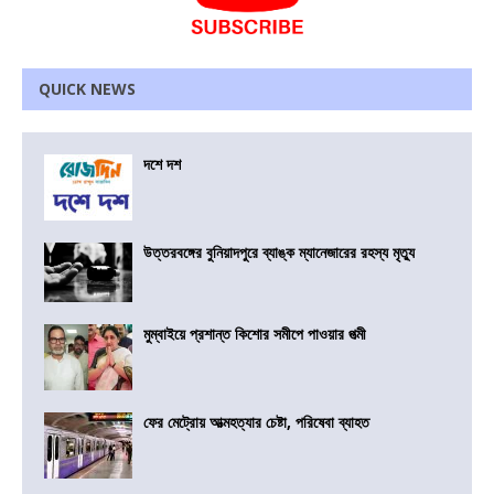
QUICK NEWS
দশে দশ
উত্তরবঙ্গের বুনিয়াদপুরে ব্যাঙ্ক ম্যানেজারের রহস্য মৃত্যু
মুম্বাইয়ে প্রশান্ত কিশোর সমীপে পাওয়ার পত্মী
ফের মেট্রোয় আত্মহত্যার চেষ্টা, পরিষেবা ব্যাহত