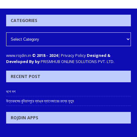
CATEGORIES
www.rojdin.in
© 2018
–
2024
|
Privacy Policy
Designed &
Developed By by
PRISMHUB ONLINE SOLUTIONS PVT. LTD.
RECENT POST
দশে দশ
উত্তরবঙ্গের বুনিয়াদপুরে ব্যাঙ্ক ম্যানেজারের রহস্য মৃত্যু
ROJDIN APPS