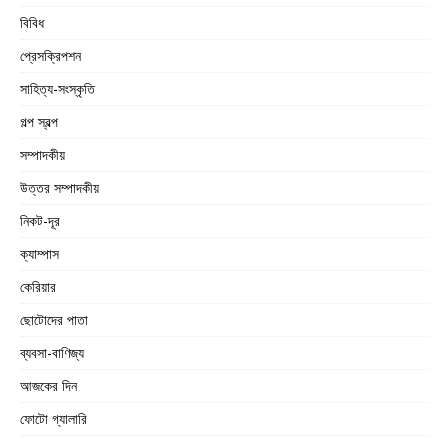
বিবিধ
প্রেসক্রিপশন
সাহিত্য-সংস্কৃতি
গল্প স্বল্প
সম্পাদকীয়
উত্তর সম্পাদকীয়
নিকট-দূর
ক্যাম্পাস
কেরিয়ার
ছোটোদের পাতা
ব্যবসা-বাণিজ্য
আজকের দিন
ফোটো গ্যালারি