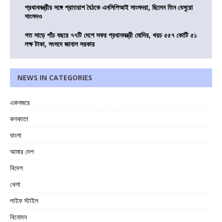
প্রধানমন্ত্রীর সঙ্গে প্রাতরাশ বৈঠকে এনসিপিআই সাংসদরা, ছিলেন তিন বেসুরো
সাংসদও
গত সাড়ে পাঁচ বছরে ৭৭টি দেশে সফর প্রধানমন্ত্রী মোদির, খরচ ৫৫৭ কোটি ৫১
লক্ষ টাকা, সংসদে জানাল সরকার
NEWS IN CATEGORIES
একনজরে
কলকাতা
বাংলা
আমার দেশ
বিদেশ
খেলা
লাইফ স্টাইল
বিনোদন