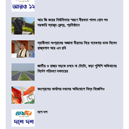
আর জি করের নির্যাতিতার স্মরণে নীরবতা পালন হোল সব
সরকারি স্বাস্থ্য কেন্দ্র, প্রতিষ্ঠানে
স্বাধীনতা সংগ্রামের অজানা বীরদের নিয়ে গবেষণার ডাক দিলেন
রাজ্যপাল আর এন রবি
জাতীয় ও রাজ্য সড়কে চলবে না টোটো, কড়া পুলিশি অভিযানের
নির্দেশ পরিবহণ দফতরের
কংগ্রেসের কার্যালয় দখলের অভিযোগে বিদ্ধ বিজেপিও
দশে দশ