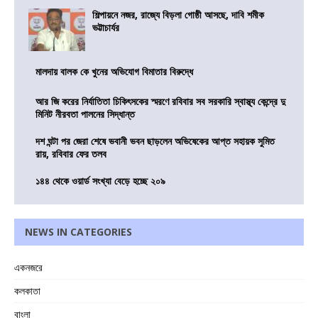
শিল্পায়নে নজর, রাজ্যে বিড়লা গোষ্ঠী আসছে, দাবি শমীক
ভট্টাচার্যর
মালদায় বালক কে খুনের অভিযোগ বিমাতার বিরুদ্ধে
আর জি করের নির্যাতিতা চিকিৎসকের স্মরণে রবিবার সব সরকারি স্বাস্থ্য কেন্দ্রে দু
মিনিট নীরবতা পালনের সিদ্ধান্ত
দশ ঘন্টা পর জেরা শেষে ভবানী ভবন ছাড়লেন অভিষেকের আপ্ত সহায়ক সুমিত
রায়, রবিবার ফের তলব
১৪৪ থেকে ওয়ার্ড সংখ্যা বেড়ে হচ্ছে ২০৯
NEWS IN CATEGORIES
একনজরে
কলকাতা
বাংলা