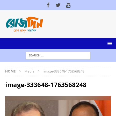
HOME
Media
image-333648-1763568248
image-333648-1763568248