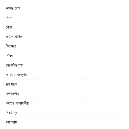
আমার দেশ
বিদেশ
খেলা
লাইফ স্টাইল
বিনোদন
বিবিধ
প্রেসক্রিপশন
সাহিত্য-সংস্কৃতি
গল্প স্বল্প
সম্পাদকীয়
উত্তর সম্পাদকীয়
নিকট-দূর
ক্যাম্পাস