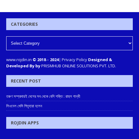
CATEGORIES
www.rojdin.in
© 2018
–
2024
|
Privacy Policy
Designed &
Developed By by
PRISMHUB ONLINE SOLUTIONS PVT. LTD.
RECENT POST
তরুণ সম্প্রদায়ই দেশের সব থেকে বেশি শক্তি : রাহুল গান্ধী
লিওনেল মেসি পিতৃহারা হলেন
ROJDIN APPS