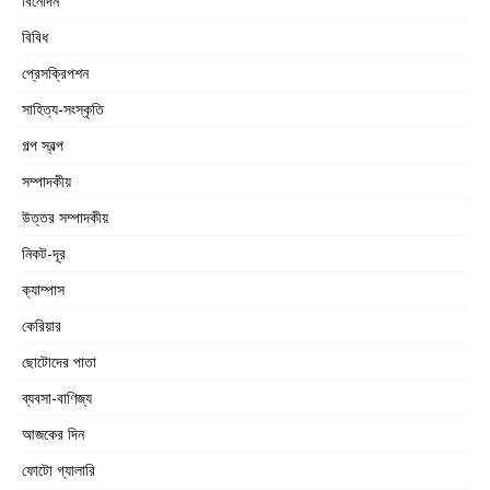
বিনোদন
বিবিধ
প্রেসক্রিপশন
সাহিত্য-সংস্কৃতি
গল্প স্বল্প
সম্পাদকীয়
উত্তর সম্পাদকীয়
নিকট-দূর
ক্যাম্পাস
কেরিয়ার
ছোটোদের পাতা
ব্যবসা-বাণিজ্য
আজকের দিন
ফোটো গ্যালারি