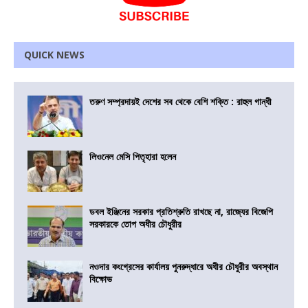
QUICK NEWS
তরুণ সম্প্রদায়ই দেশের সব থেকে বেশি শক্তি : রাহুল গান্ধী
লিওনেল মেসি পিতৃহারা হলেন
ডবল ইঞ্জিনের সরকার প্রতিশ্রুতি রাখছে না, রাজ্যের বিজেপি
সরকারকে তোপ অধীর চৌধুরীর
নওদার কংগ্রেসের কার্যালয় পুনরুদ্ধারে অধীর চৌধুরীর অবস্থান
বিক্ষোভ