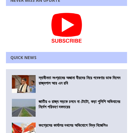
NEVER MISS AN UPDATE
QUICK NEWS
স্বাধীনতা সংগ্রামের অজানা বীরদের নিয়ে গবেষণার ডাক দিলেন
রাজ্যপাল আর এন রবি
জাতীয় ও রাজ্য সড়কে চলবে না টোটো, কড়া পুলিশি অভিযানের
নির্দেশ পরিবহণ দফতরের
কংগ্রেসের কার্যালয় দখলের অভিযোগে বিদ্ধ বিজেপিও