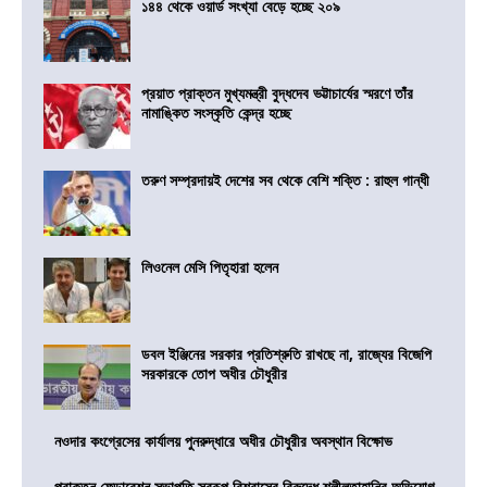
১৪৪ থেকে ওয়ার্ড সংখ্যা বেড়ে হচ্ছে ২০৯
প্রয়াত প্রাক্তন মুখ্যমন্ত্রী বুদ্ধদেব ভট্টাচার্যের স্মরণে তাঁর
নামাঙ্কিত সংস্কৃতি কেন্দ্র হচ্ছে
তরুণ সম্প্রদায়ই দেশের সব থেকে বেশি শক্তি : রাহুল গান্ধী
লিওনেল মেসি পিতৃহারা হলেন
ডবল ইঞ্জিনের সরকার প্রতিশ্রুতি রাখছে না, রাজ্যের বিজেপি
সরকারকে তোপ অধীর চৌধুরীর
নওদার কংগ্রেসের কার্যালয় পুনরুদ্ধারে অধীর চৌধুরীর অবস্থান বিক্ষোভ
প্রাক্তন ফেডারেশন সভাপতি স্বরূপ বিশ্বাসের বিরুদ্ধে শ্লীলতাহানির অভিযোগ