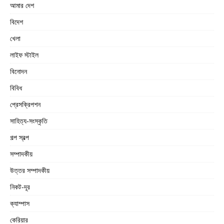
আমার দেশ
বিদেশ
খেলা
লাইফ স্টাইল
বিনোদন
বিবিধ
প্রেসক্রিপশন
সাহিত্য-সংস্কৃতি
গল্প স্বল্প
সম্পাদকীয়
উত্তর সম্পাদকীয়
নিকট-দূর
ক্যাম্পাস
কেরিয়ার