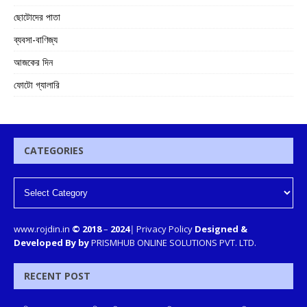
ছোটোদের পাতা
ব্যবসা-বাণিজ্য
আজকের দিন
ফোটো গ্যালারি
CATEGORIES
www.rojdin.in
© 2018
–
2024
|
Privacy Policy
Designed &
Developed By by
PRISMHUB ONLINE SOLUTIONS PVT. LTD.
RECENT POST