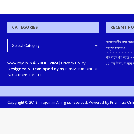
CATEGORIES
RECENT P
প্রধানমন্ত্রীর সঙ্গে 
বেসুরো সাংসদও
গত সাড়ে পাঁচ বছরে ৭৭
www.rojdin.in
© 2018
–
2024
|
Privacy Policy
৫১ লক্ষ টাকা, সংসদে
Designed & Developed By by
PRISMHUB ONLINE
SOLUTIONS PVT. LTD.
Copyright © 2018 |
rojdin.in
All rights reserved. Powered by
Prismhub Onlin