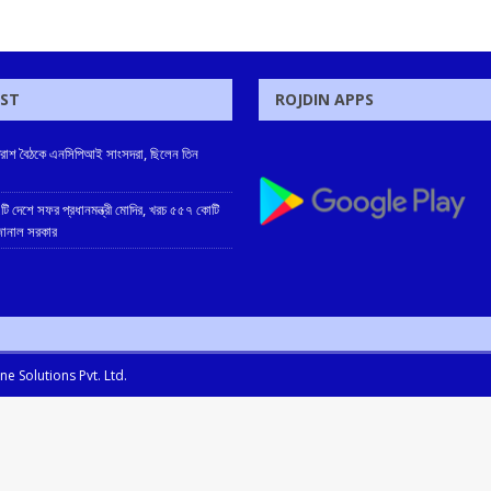
OST
ROJDIN APPS
প্রাতরাশ বৈঠকে এনসিপিআই সাংসদরা, ছিলেন তিন
টি দেশে সফর প্রধানমন্ত্রী মোদির, খরচ ৫৫৭ কোটি
 জানাল সরকার
e Solutions Pvt. Ltd.