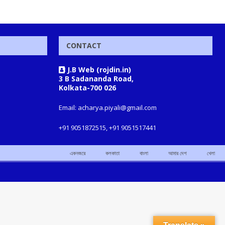
CONTACT
J.B Web (rojdin.in)
3 B Sadananda Road,
Kolkata-700 026
Email: acharya.piyali@gmail.com
+91 9051872515, +91 9051517441
একনজরে
কলকাতা
বাংলা
আমার দেশ
খেলা