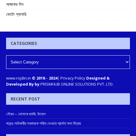
আজকের দিন
ফোটো গ্যালারি
CATEGORIES
www.rojdin.in
© 2018
–
2024
|
Privacy Policy
Designed &
Developed By by
PRISMHUB ONLINE SOLUTIONS PVT. LTD.
RECENT POST
সৌরভ – ডোনাকে হুমকি, উদ্বেগ
শুভেন্দু অধিকারীর সরকারকে শক্তি দেওয়ার প্রার্থনা মদন মিত্রর