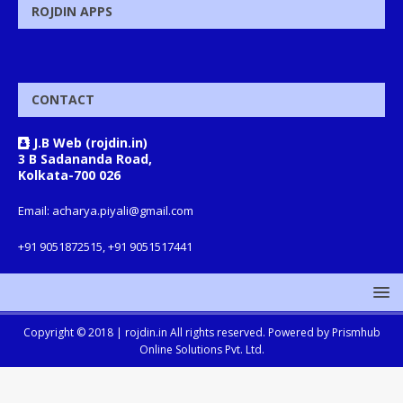
ROJDIN APPS
CONTACT
J.B Web (rojdin.in)
3 B Sadananda Road,
Kolkata-700 026
Email: acharya.piyali@gmail.com
+91 9051872515, +91 9051517441
Copyright © 2018 |
rojdin.in
All rights reserved. Powered by
Prismhub
Online Solutions Pvt. Ltd.