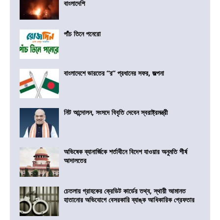
বাংলাদেশি
পাঁচ তিনে পনেরো
বাংলাদেশে ভারতের “র” প্রধানের সফর, জল্পনা
নিট আন্দোলন, সংসদে বিবৃতি দেবেন স্বরাষ্ট্রমন্ত্রী
অভিষেক ব্যানার্জিকে শর্তাধীনে বিদেশ যাওয়ার অনুমতি শীর্ষ
আদালতের
চেতলায় গ্রাহকের ক্রেডিট কার্ডের তথ্য, স্থায়ী আমানত
হাতানোর অভিযোগে বেসরকারি ব্যাঙ্ক আধিকারিক গ্রেফতার