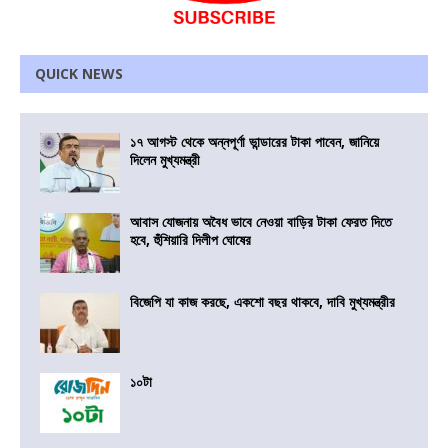
QUICK NEWS
১৭ আগস্ট থেকে অন্নপূর্ণা ভান্ডারের টাকা পাবেন, জানিয়ে
দিলেন মুখ্যমন্ত্রী
আবাস যোজনায় অবৈধ ভাবে নেওয়া বাড়ির টাকা ফেরত দিতে
হবে, হুঁশিয়ারি দিলীপ ঘোষের
বিজেপি যা কাজ করছে, একশো বছর থাকবে, দাবি মুখ্যমন্ত্রীর
১০টা