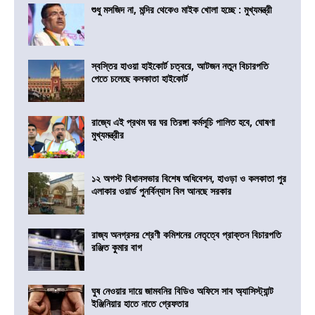
শুধু মসজিদ না, মন্দির থেকেও মাইক খোলা হচ্ছে : মুখ্যমন্ত্রী
স্বস্তির হাওয়া হাইকোর্ট চত্বরে, আটজন নতুন বিচারপতি
পেতে চলেছে কলকাতা হাইকোর্ট
রাজ্যে এই প্রথম ঘর ঘর তিরঙ্গা কর্মসূচি পালিত হবে, ঘোষণা
মুখ্যমন্ত্রীর
১২ অগস্ট বিধানসভার বিশেষ অধিবেশন, হাওড়া ও কলকাতা পুর
এলাকার ওয়ার্ড পুনর্বিন্যাস বিল আনছে সরকার
রাজ্য অনগ্রসর শ্রেণী কমিশনের নেতৃত্বে প্রাক্তন বিচারপতি
রঞ্জিত কুমার বাগ
ঘুষ নেওয়ার দায়ে জামবনির বিডিও অফিসে সাব অ্যাসিস্ট্যান্ট
ইঞ্জিনিয়ার হাতে নাতে গ্রেফতার