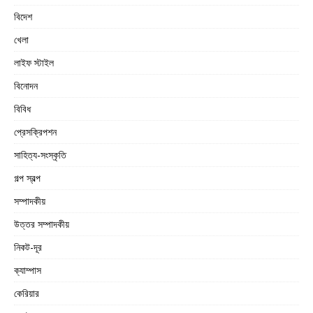
বিদেশ
খেলা
লাইফ স্টাইল
বিনোদন
বিবিধ
প্রেসক্রিপশন
সাহিত্য-সংস্কৃতি
গল্প স্বল্প
সম্পাদকীয়
উত্তর সম্পাদকীয়
নিকট-দূর
ক্যাম্পাস
কেরিয়ার