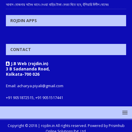
আবাস যোজনায় অবৈধ ভাবে নেওয়া বাড়ির টাকা ফেরত দিতে হবে, হুঁশিয়ারি দিলীপ ঘোষের
ROJDIN APPS
CONTACT
J.B Web (rojdin.in)
3 B Sadananda Road,
Kolkata-700 026
Email: acharya.piyali@gmail.com
+91 9051872515, +91 9051517441
Copyright © 2018 |
rojdin.in
All rights reserved. Powered by
Prismhub
Online Solutions Pvt. Ltd.