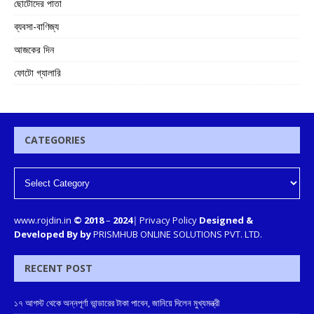
ছোটোদের পাতা
ব্যবসা-বাণিজ্য
আজকের দিন
ফোটো গ্যালারি
CATEGORIES
www.rojdin.in
© 2018
–
2024
|
Privacy Policy
Designed &
Developed By by
PRISMHUB ONLINE SOLUTIONS PVT. LTD.
RECENT POST
১৭ আগস্ট থেকে অন্নপূর্ণা ভান্ডারের টাকা পাবেন, জানিয়ে দিলেন মুখ্যমন্ত্রী