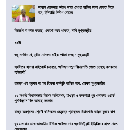
আবাস যোজনায় অবৈধ ভাবে নেওয়া বাড়ির টাকা ফেরত দিতে
হবে, হুঁশিয়ারি দিলীপ ঘোষের
বিজেপি যা কাজ করছে, একশো বছর থাকবে, দাবি মুখ্যমন্ত্রীর
১০টা
শুধু মসজিদ না, মন্দির থেকেও মাইক খোলা হচ্ছে : মুখ্যমন্ত্রী
স্বস্তির হাওয়া হাইকোর্ট চত্বরে, আটজন নতুন বিচারপতি পেতে চলেছে কলকাতা
হাইকোর্ট
রাজ্যে এই প্রথম ঘর ঘর তিরঙ্গা কর্মসূচি পালিত হবে, ঘোষণা মুখ্যমন্ত্রীর
১২ অগস্ট বিধানসভার বিশেষ অধিবেশন, হাওড়া ও কলকাতা পুর এলাকার ওয়ার্ড
পুনর্বিন্যাস বিল আনছে সরকার
রাজ্য অনগ্রসর শ্রেণী কমিশনের নেতৃত্বে প্রাক্তন বিচারপতি রঞ্জিত কুমার বাগ
ঘুষ নেওয়ার দায়ে জামবনির বিডিও অফিসে সাব অ্যাসিস্ট্যান্ট ইঞ্জিনিয়ার হাতে নাতে
গ্রেফতার