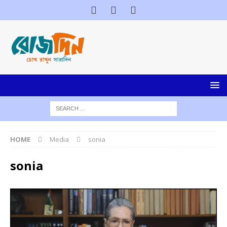
HOME
Media
sonia
sonia