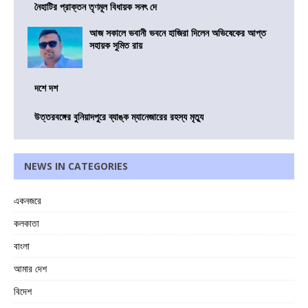
নৈহাটির প্রাক্তন তৃণমূল বিধায়ক সনৎ দে
আজ সকালে ভবানী ভবনে হাজিরা দিলেন অভিষেকের আপ্ত
সহায়ক সুমিত রায়
দশে দশ
উত্তরবঙ্গের বুনিয়াদপুরে ব্যাঙ্ক ম্যানেজারের রহস্য মৃত্যু
NEWS IN CATEGORIES
একনজরে
কলকাতা
বাংলা
আমার দেশ
বিদেশ