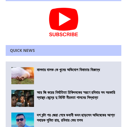
QUICK NEWS
মালদায় বালক কে খুনের অভিযোগ বিমাতার বিরুদ্ধে
আর জি করের নির্যাতিতা চিকিৎসকের স্মরণে রবিবার সব সরকারি
স্বাস্থ্য কেন্দ্রে দু মিনিট নীরবতা পালনের সিদ্ধান্ত
দশ ঘন্টা পর জেরা শেষে ভবানী ভবন ছাড়লেন অভিষেকের আপ্ত
সহায়ক সুমিত রায়, রবিবার ফের তলব