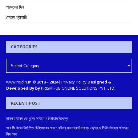
আজকের দিন
ফোটো গ্যালারি
CATEGORIES
www.rojdin.in
© 2018
–
2024
|
Privacy Policy
Designed &
Developed By by
PRISMHUB ONLINE SOLUTIONS PVT. LTD.
RECENT POST
মালদায় বালক কে খুনের অভিযোগ বিমাতার বিরুদ্ধে
আর জি করের নির্যাতিতা চিকিৎসকের স্মরণে রবিবার সব সরকারি স্বাস্থ্য কেন্দ্রে দু মিনিট নীরবতা পালনের
সিদ্ধান্ত