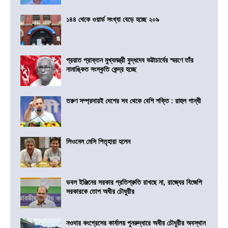
১৪৪ থেকে ওয়ার্ড সংখ্যা বেড়ে হচ্ছে ২০৯
প্রয়াত প্রাক্তন মুখ্যমন্ত্রী বুদ্ধদেব ভট্টাচার্যের স্মরণে তাঁর
নামাঙ্কিত সংস্কৃতি কেন্দ্র হচ্ছে
তরুণ সম্প্রদায়ই দেশের সব থেকে বেশি শক্তি : রাহুল গান্ধী
লিওনেল মেসি পিতৃহারা হলেন
ডবল ইঞ্জিনের সরকার প্রতিশ্রুতি রাখছে না, রাজ্যের বিজেপি
সরকারকে তোপ অধীর চৌধুরীর
নওদার কংগ্রেসের কার্যালয় পুনরুদ্ধারে অধীর চৌধুরীর অবস্থান