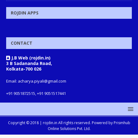
ROJDIN APPS
CONTACT
J.B Web (rojdin.in)
3 B Sadananda Road,
Kolkata-700 026
Email: acharya.piyali@gmail.com
+91 9051872515, +91 9051517441
Copyright © 2018 |
rojdin.in
All rights reserved. Powered by
Prismhub
Online Solutions Pvt. Ltd.