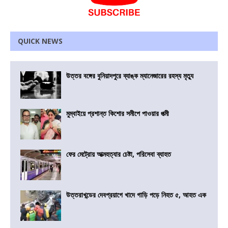
QUICK NEWS
উত্তর বঙ্গের বুনিয়াদপুরে ব্যাঙ্ক ম্যানেজারের রহস্য মৃত্যু
মুম্বাইয়ে প্রশান্ত কিশোর সমীপে পাওয়ার পত্মী
ফের মেট্রোয় আত্মহত্যার চেষ্টা, পরিসেবা ব্যাহত
উত্তরাখন্ডের দেবপ্রয়াগে খাদে গাড়ি পড়ে নিহত ৫, আহত এক