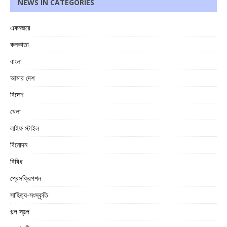
NEWS IN CATEGORIES
একনজরে
কলকাতা
বাংলা
আমার দেশ
বিদেশ
খেলা
লাইফ স্টাইল
বিনোদন
বিবিধ
প্রেসক্রিপশন
সাহিত্য-সংস্কৃতি
গল্প স্বল্প