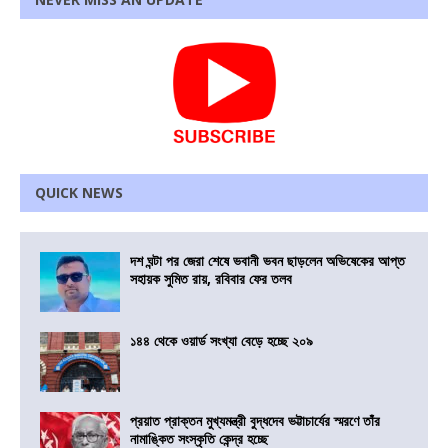
QUICK NEWS
দশ ঘন্টা পর জেরা শেষে ভবানী ভবন ছাড়লেন অভিষেকের আপ্ত
সহায়ক সুমিত রায়, রবিবার ফের তলব
১৪৪ থেকে ওয়ার্ড সংখ্যা বেড়ে হচ্ছে ২০৯
প্রয়াত প্রাক্তন মুখ্যমন্ত্রী বুদ্ধদেব ভট্টাচার্যের স্মরণে তাঁর
নামাঙ্কিত সংস্কৃতি কেন্দ্র হচ্ছে