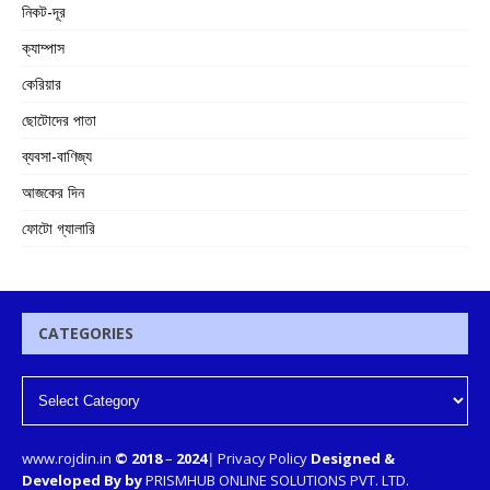
নিকট-দূর
ক্যাম্পাস
কেরিয়ার
ছোটোদের পাতা
ব্যবসা-বাণিজ্য
আজকের দিন
ফোটো গ্যালারি
CATEGORIES
www.rojdin.in
© 2018
–
2024
|
Privacy Policy
Designed &
Developed By by
PRISMHUB ONLINE SOLUTIONS PVT. LTD.