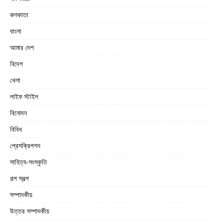
কলকাতা
বাংলা
আমার দেশ
বিদেশ
খেলা
লাইফ স্টাইল
বিনোদন
বিবিধ
প্রেসক্রিপশন
সাহিত্য-সংস্কৃতি
গল্প স্বল্প
সম্পাদকীয়
উত্তর সম্পাদকীয়