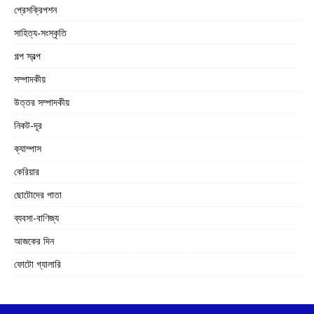
প্রেসক্রিপশন
সাহিত্য-সংস্কৃতি
গল্প স্বল্প
সম্পাদকীয়
উত্তর সম্পাদকীয়
নিকট-দূর
ক্যাম্পাস
কেরিয়ার
ছোটোদের পাতা
ব্যবসা-বাণিজ্য
আজকের দিন
ফোটো গ্যালারি