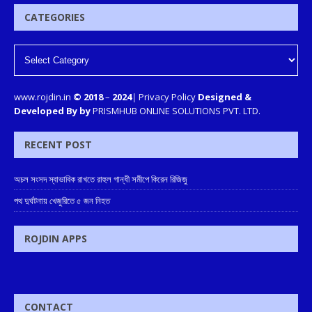
CATEGORIES
www.rojdin.in
© 2018
–
2024
|
Privacy Policy
Designed &
Developed By by
PRISMHUB ONLINE SOLUTIONS PVT. LTD.
RECENT POST
অচল সংসদ স্বাভাবিক রাখতে রাহুল গান্ধী সমীপে কিরেন রিজিজু
পথ দুর্ঘটনায় খেজুরিতে ৫ জন নিহত
ROJDIN APPS
CONTACT