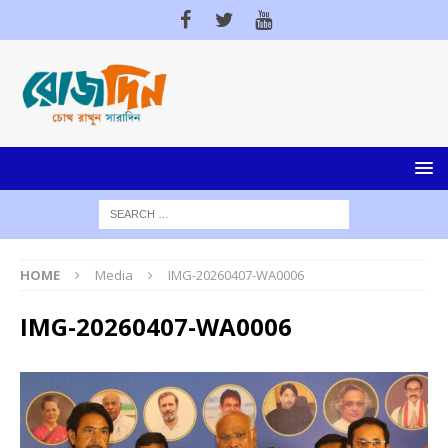
HOME
Media
IMG-20260407-WA0006
IMG-20260407-WA0006