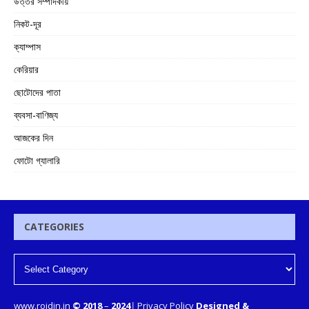
উত্তর সম্পাদকীয়
নিকট-দূর
ক্যাম্পাস
কেরিয়ার
ছোটোদের পাতা
ব্যবসা-বাণিজ্য
আজকের দিন
ফোটো গ্যালারি
CATEGORIES
www.rojdin.in
© 2018
–
2024
|
Privacy Policy
Designed &