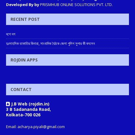
Developed By by
PRISMHUB ONLINE SOLUTIONS PVT. LTD.
RECENT POST
দশে দশ
দুঃসাহসিক ডাকাতির কিনারা, সাংবাদিক বৈঠকে জেলা পুলিশ সুপার কী বললেন
ROJDIN APPS
CONTACT
J.B Web (rojdin.in)
3 B Sadananda Road,
Kolkata-700 026
Email: acharya.piyali@gmail.com