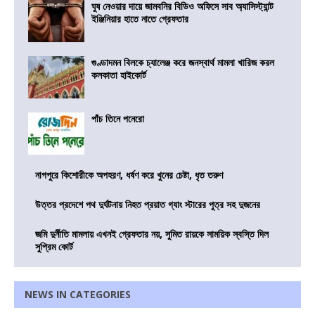
ঘুষ নেওয়ার দায়ে জামবনির বিডিও অফিসে সাব অ্যাসিস্ট্যান্ট
ইঞ্জিনিয়ার হাতে নাতে গ্রেফতার
গুণ্ডাদমন বিলকে চ্যালেঞ্জ করে জনস্বার্থ মামলা খারিজ করল
কলকাতা হাইকোর্ট
পাঁচ তিনে পনেরো
নাগপুরে কিশোরীকে অপহরণ, ধর্ষণ করে খুনের চেষ্টা, ধৃত তরুণ
উত্তর প্রদেশে পথ দুর্ঘটনায় নিহত প্রয়াত গ্যাং স্টারের পুত্র সহ দুজনের
জমি দুর্নীতি মামলায় এখনই গ্রেফতার নয়, সুমিত রায়কে সাময়িক স্বস্তি দিল
সুপ্রিম কোর্ট
NEWS IN CATEGORIES