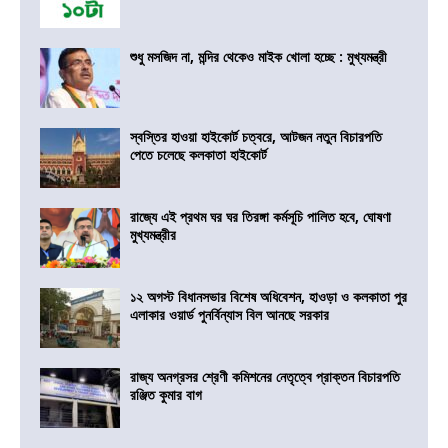
শুধু মসজিদ না, মন্দির থেকেও মাইক খোলা হচ্ছে : মুখ্যমন্ত্রী
স্বস্তির হাওয়া হাইকোর্ট চত্বরে, আটজন নতুন বিচারপতি
পেতে চলেছে কলকাতা হাইকোর্ট
রাজ্যে এই প্রথম ঘর ঘর তিরঙ্গা কর্মসূচি পালিত হবে, ঘোষণা
মুখ্যমন্ত্রীর
১২ অগস্ট বিধানসভার বিশেষ অধিবেশন, হাওড়া ও কলকাতা পুর
এলাকার ওয়ার্ড পুনর্বিন্যাস বিল আনছে সরকার
রাজ্য অনগ্রসর শ্রেণী কমিশনের নেতৃত্বে প্রাক্তন বিচারপতি
রঞ্জিত কুমার বাগ