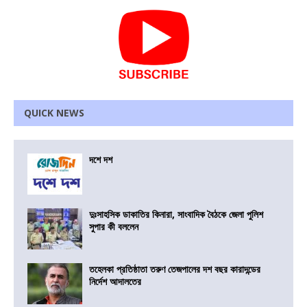
QUICK NEWS
দশে দশ
দুঃসাহসিক ডাকাতির কিনারা, সাংবাদিক বৈঠকে জেলা পুলিশ
সুপার কী বললেন
তহেলকা প্রতিষ্ঠাতা তরুণ তেজপালের দশ বছর কারাদন্ডের
নির্দেশ আদালতের