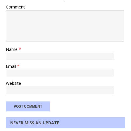
Comment
Name
*
Email
*
Website
NEVER MISS AN UPDATE