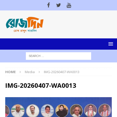
HOME
Media
IMG-20260407-WA0013
IMG-20260407-WA0013