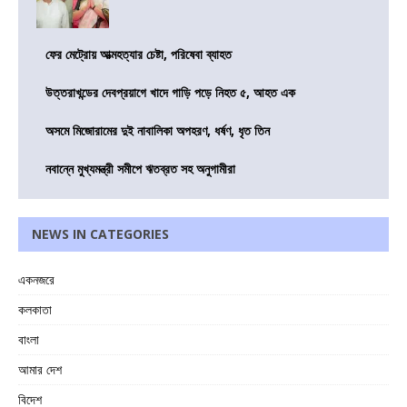
ফের মেট্রোয় আত্মহত্যার চেষ্টা, পরিষেবা ব্যাহত
উত্তরাখন্ডের দেবপ্রয়াগে খাদে গাড়ি পড়ে নিহত ৫, আহত এক
অসমে মিজোরামের দুই নাবালিকা অপহরণ, ধর্ষণ, ধৃত তিন
নবান্নে মুখ্যমন্ত্রী সমীপে ঋতব্রত সহ অনুগামীরা
NEWS IN CATEGORIES
একনজরে
কলকাতা
বাংলা
আমার দেশ
বিদেশ