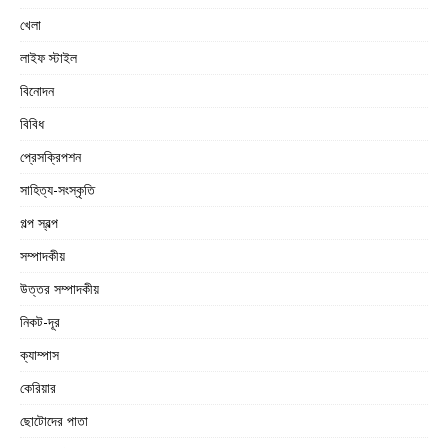
খেলা
লাইফ স্টাইল
বিনোদন
বিবিধ
প্রেসক্রিপশন
সাহিত্য-সংস্কৃতি
গল্প স্বল্প
সম্পাদকীয়
উত্তর সম্পাদকীয়
নিকট-দূর
ক্যাম্পাস
কেরিয়ার
ছোটোদের পাতা