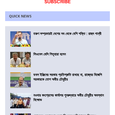
QUICK NEWS
তরুণ সম্প্রদায়ই দেশের সব থেকে বেশি শক্তি : রাহুল গান্ধী
লিওনেল মেসি পিতৃহারা হলেন
ডবল ইঞ্জিনের সরকার প্রতিশ্রুতি রাখছে না, রাজ্যের বিজেপি
সরকারকে তোপ অধীর চৌধুরীর
নওদার কংগ্রেসের কার্যালয় পুনরুদ্ধারে অধীর চৌধুরীর অবস্থান
বিক্ষোভ