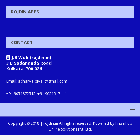
ROJDIN APPS
CONTACT
J.B Web (rojdin.in)
3 B Sadananda Road,
Kolkata-700 026
Email: acharya.piyali@gmail.com
+91 9051872515, +91 9051517441
Copyright © 2018 |
rojdin.in
All rights reserved. Powered by
Prismhub
Online Solutions Pvt. Ltd.