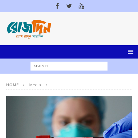
HOME
Media