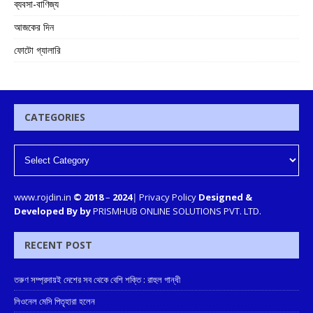
ব্যবসা-বাণিজ্য
আজকের দিন
ফোটো গ্যালারি
CATEGORIES
www.rojdin.in
© 2018
–
2024
|
Privacy Policy
Designed &
Developed By by
PRISMHUB ONLINE SOLUTIONS PVT. LTD.
RECENT POST
তরুণ সম্প্রদায়ই দেশের সব থেকে বেশি শক্তি : রাহুল গান্ধী
লিওনেল মেসি পিতৃহারা হলেন