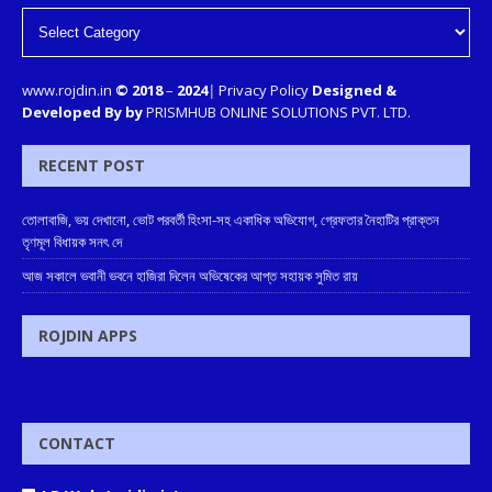
www.rojdin.in
© 2018
–
2024
|
Privacy Policy
Designed &
Developed By by
PRISMHUB ONLINE SOLUTIONS PVT. LTD.
RECENT POST
তোলাবাজি, ভয় দেখানো, ভোট পরবর্তী হিংসা-সহ একাধিক অভিযোগ, গ্রেফতার নৈহাটির প্রাক্তন
তৃণমূল বিধায়ক সনৎ দে
আজ সকালে ভবানী ভবনে হাজিরা দিলেন অভিষেকের আপ্ত সহায়ক সুমিত রায়
ROJDIN APPS
CONTACT