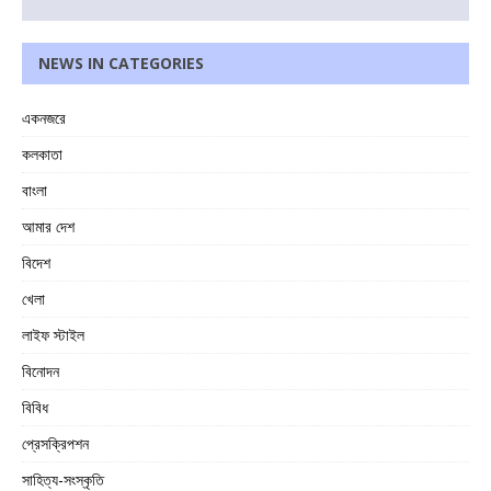
NEWS IN CATEGORIES
একনজরে
কলকাতা
বাংলা
আমার দেশ
বিদেশ
খেলা
লাইফ স্টাইল
বিনোদন
বিবিধ
প্রেসক্রিপশন
সাহিত্য-সংস্কৃতি