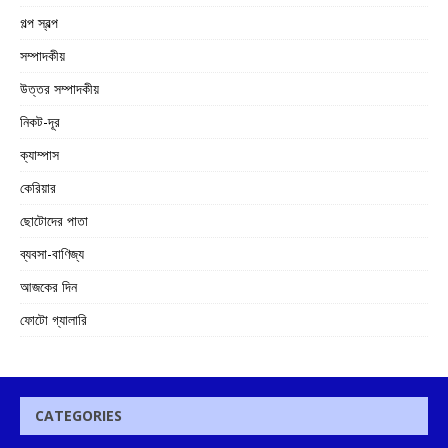
গল্প স্বল্প
সম্পাদকীয়
উত্তর সম্পাদকীয়
নিকট-দূর
ক্যাম্পাস
কেরিয়ার
ছোটোদের পাতা
ব্যবসা-বাণিজ্য
আজকের দিন
ফোটো গ্যালারি
CATEGORIES