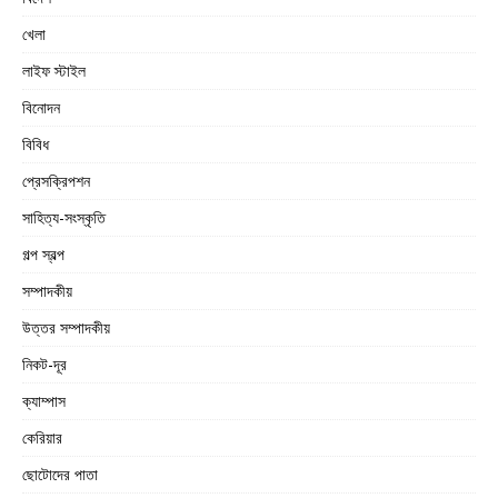
খেলা
লাইফ স্টাইল
বিনোদন
বিবিধ
প্রেসক্রিপশন
সাহিত্য-সংস্কৃতি
গল্প স্বল্প
সম্পাদকীয়
উত্তর সম্পাদকীয়
নিকট-দূর
ক্যাম্পাস
কেরিয়ার
ছোটোদের পাতা