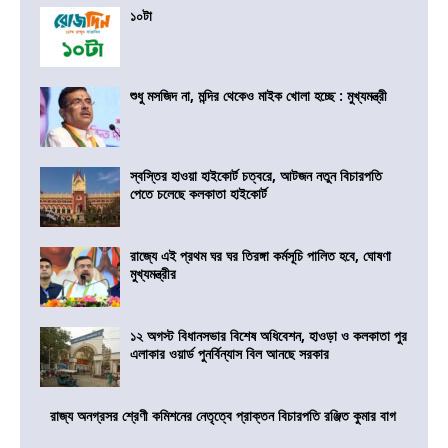
১০টা
শুধু মসজিদ না, মন্দির থেকেও মাইক খোলা হচ্ছে : মুখ্যমন্ত্রী
স্বস্তির হাওয়া হাইকোর্ট চত্বরে, আটজন নতুন বিচারপতি
পেতে চলেছে কলকাতা হাইকোর্ট
রাজ্যে এই প্রথম ঘর ঘর তিরঙ্গা কর্মসূচি পালিত হবে, ঘোষণা
মুখ্যমন্ত্রীর
১২ অগস্ট বিধানসভার বিশেষ অধিবেশন, হাওড়া ও কলকাতা পুর
এলাকার ওয়ার্ড পুনর্বিন্যাস বিল আনছে সরকার
রাজ্য অনগ্রসর শ্রেণী কমিশনের নেতৃত্বে প্রাক্তন বিচারপতি রঞ্জিত কুমার বাগ