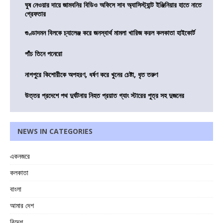
ঘুষ নেওয়ার দায়ে জামবনির বিডিও অফিসে সাব অ্যাসিস্ট্যান্ট ইঞ্জিনিয়ার হাতে নাতে
গ্রেফতার
গুণ্ডাদমন বিলকে চ্যালেঞ্জ করে জনস্বার্থ মামলা খারিজ করল কলকাতা হাইকোর্ট
পাঁচ তিনে পনেরো
নাগপুরে কিশোরীকে অপহরণ, ধর্ষণ করে খুনের চেষ্টা, ধৃত তরুণ
উত্তর প্রদেশে পথ দুর্ঘটনায় নিহত প্রয়াত গ্যাং স্টারের পুত্র সহ দুজনের
NEWS IN CATEGORIES
একনজরে
কলকাতা
বাংলা
আমার দেশ
বিদেশ