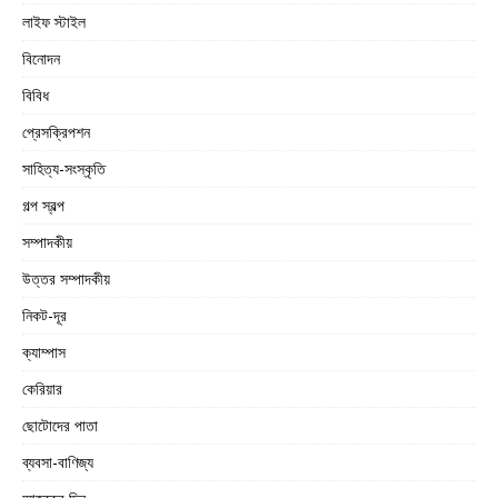
লাইফ স্টাইল
বিনোদন
বিবিধ
প্রেসক্রিপশন
সাহিত্য-সংস্কৃতি
গল্প স্বল্প
সম্পাদকীয়
উত্তর সম্পাদকীয়
নিকট-দূর
ক্যাম্পাস
কেরিয়ার
ছোটোদের পাতা
ব্যবসা-বাণিজ্য