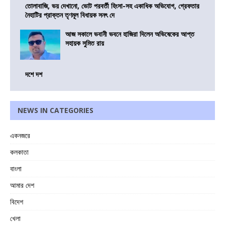
তোলাবাজি, ভয় দেখানো, ভোট পরবর্তী হিংসা-সহ একাধিক অভিযোগ, গ্রেফতার
নৈহাটির প্রাক্তন তৃণমূল বিধায়ক সনৎ দে
আজ সকালে ভবানী ভবনে হাজিরা দিলেন অভিষেকের আপ্ত
সহায়ক সুমিত রায়
দশে দশ
NEWS IN CATEGORIES
একনজরে
কলকাতা
বাংলা
আমার দেশ
বিদেশ
খেলা