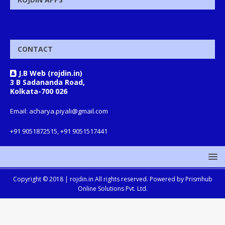
CONTACT
J.B Web (rojdin.in)
3 B Sadananda Road,
Kolkata-700 026
Email: acharya.piyali@gmail.com
+91 9051872515, +91 9051517441
Copyright © 2018 |
rojdin.in
All rights reserved. Powered by
Prismhub
Online Solutions Pvt. Ltd.