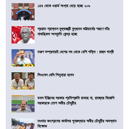
১৪৪ থেকে ওয়ার্ড সংখ্যা বেড়ে হচ্ছে ২০৯
প্রয়াত প্রাক্তন মুখ্যমন্ত্রী বুদ্ধদেব ভট্টাচার্যের স্মরণে তাঁর
নামাঙ্কিত সংস্কৃতি কেন্দ্র হচ্ছে
তরুণ সম্প্রদায়ই দেশের সব থেকে বেশি শক্তি : রাহুল গান্ধী
লিওনেল মেসি পিতৃহারা হলেন
ডবল ইঞ্জিনের সরকার প্রতিশ্রুতি রাখছে না, রাজ্যের বিজেপি
সরকারকে তোপ অধীর চৌধুরীর
নওদার কংগ্রেসের কার্যালয় পুনরুদ্ধারে অধীর চৌধুরীর অবস্থান
বিক্ষোভ