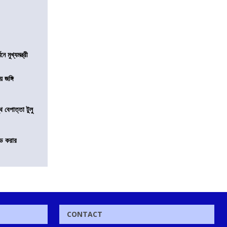
মুখ্যমন্ত্রী
য় জঙ্গি
 বেপাত্তা টুলু
ন্ড করার
CONTACT