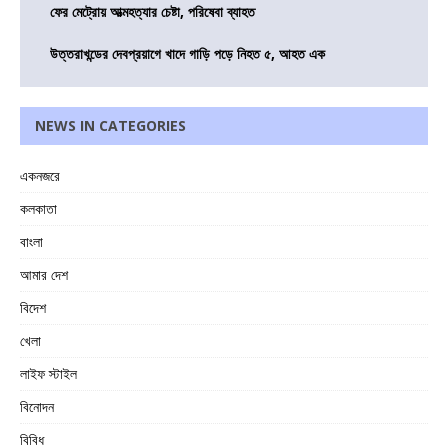
ফের মেট্রোয় আত্মহত্যার চেষ্টা, পরিষেবা ব্যাহত
উত্তরাখন্ডের দেবপ্রয়াগে খাদে গাড়ি পড়ে নিহত ৫, আহত এক
NEWS IN CATEGORIES
একনজরে
কলকাতা
বাংলা
আমার দেশ
বিদেশ
খেলা
লাইফ স্টাইল
বিনোদন
বিবিধ