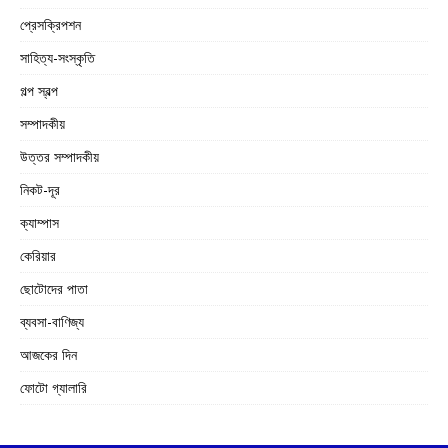
প্রেসক্রিপশন
সাহিত্য-সংস্কৃতি
গল্প স্বল্প
সম্পাদকীয়
উত্তর সম্পাদকীয়
নিকট-দূর
ক্যাম্পাস
কেরিয়ার
ছোটোদের পাতা
ব্যবসা-বাণিজ্য
আজকের দিন
ফোটো গ্যালারি