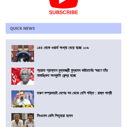
QUICK NEWS
১৪৪ থেকে ওয়ার্ড সংখ্যা বেড়ে হচ্ছে ২০৯
প্রয়াত প্রাক্তন মুখ্যমন্ত্রী বুদ্ধদেব ভট্টাচার্যের স্মরণে তাঁর
নামাঙ্কিত সংস্কৃতি কেন্দ্র হচ্ছে
তরুণ সম্প্রদায়ই দেশের সব থেকে বেশি শক্তি : রাহুল গান্ধী
লিওনেল মেসি পিতৃহারা হলেন