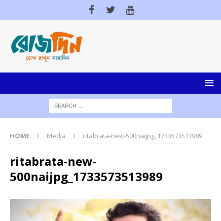
HOME
Media
ritabrata-new-500naijpg_1733573513989
ritabrata-new-
500naijpg_1733573513989