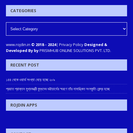
CATEGORIES
www.rojdin.in
© 2018
–
2024
|
Privacy Policy
Designed &
Developed By by
PRISMHUB ONLINE SOLUTIONS PVT. LTD.
RECENT POST
১৪৪ থেকে ওয়ার্ড সংখ্যা বেড়ে হচ্ছে ২০৯
প্রয়াত প্রাক্তন মুখ্যমন্ত্রী বুদ্ধদেব ভট্টাচার্যের স্মরণে তাঁর নামাঙ্কিত সংস্কৃতি কেন্দ্র হচ্ছে
ROJDIN APPS