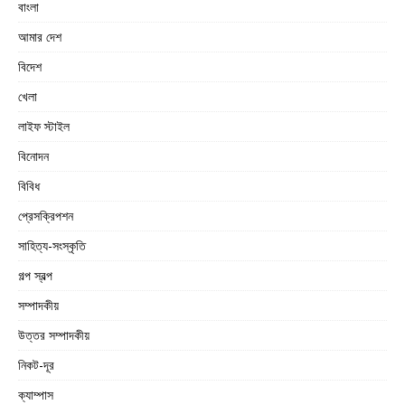
বাংলা
আমার দেশ
বিদেশ
খেলা
লাইফ স্টাইল
বিনোদন
বিবিধ
প্রেসক্রিপশন
সাহিত্য-সংস্কৃতি
গল্প স্বল্প
সম্পাদকীয়
উত্তর সম্পাদকীয়
নিকট-দূর
ক্যাম্পাস