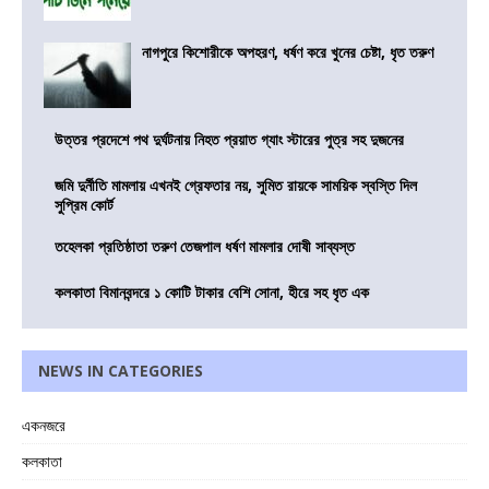
নাগপুরে কিশোরীকে অপহরণ, ধর্ষণ করে খুনের চেষ্টা, ধৃত তরুণ
উত্তর প্রদেশে পথ দুর্ঘটনায় নিহত প্রয়াত গ্যাং স্টারের পুত্র সহ দুজনের
জমি দুর্নীতি মামলায় এখনই গ্রেফতার নয়, সুমিত রায়কে সাময়িক স্বস্তি দিল
সুপ্রিম কোর্ট
তহেলকা প্রতিষ্ঠাতা তরুণ তেজপাল ধর্ষণ মামলার দোষী সাব্যস্ত
কলকাতা বিমানবন্দরে ১ কোটি টাকার বেশি সোনা, হীরে সহ ধৃত এক
NEWS IN CATEGORIES
একনজরে
কলকাতা