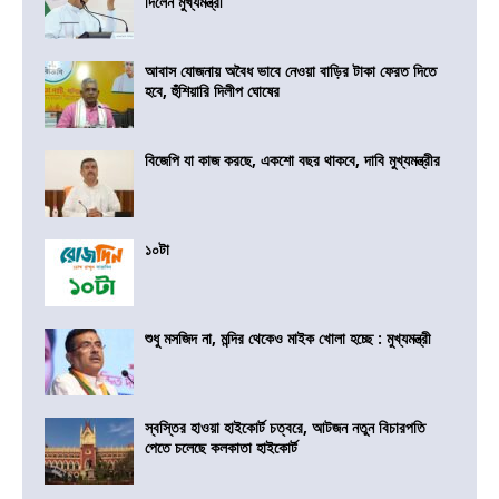
দিলেন মুখ্যমন্ত্রী
আবাস যোজনায় অবৈধ ভাবে নেওয়া বাড়ির টাকা ফেরত দিতে
হবে, হুঁশিয়ারি দিলীপ ঘোষের
বিজেপি যা কাজ করছে, একশো বছর থাকবে, দাবি মুখ্যমন্ত্রীর
১০টা
শুধু মসজিদ না, মন্দির থেকেও মাইক খোলা হচ্ছে : মুখ্যমন্ত্রী
স্বস্তির হাওয়া হাইকোর্ট চত্বরে, আটজন নতুন বিচারপতি
পেতে চলেছে কলকাতা হাইকোর্ট