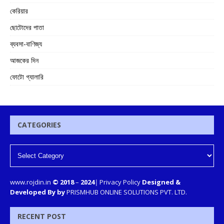
কেরিয়ার
ছোটোদের পাতা
ব্যবসা-বাণিজ্য
আজকের দিন
ফোটো গ্যালারি
CATEGORIES
www.rojdin.in
© 2018
–
2024
|
Privacy Policy
Designed &
Developed By by
PRISMHUB ONLINE SOLUTIONS PVT. LTD.
RECENT POST