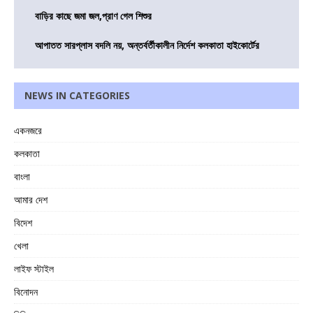
বাড়ির কাছে জমা জল,প্রাণ গেল শিশুর
আপাতত সারপ্লাস বদলি নয়, অন্তর্বর্তীকালীন নির্দেশ কলকাতা হাইকোর্টের
NEWS IN CATEGORIES
একনজরে
কলকাতা
বাংলা
আমার দেশ
বিদেশ
খেলা
লাইফ স্টাইল
বিনোদন