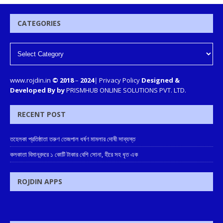
CATEGORIES
www.rojdin.in
© 2018
–
2024
|
Privacy Policy
Designed &
Developed By by
PRISMHUB ONLINE SOLUTIONS PVT. LTD.
RECENT POST
তহেলকা প্রতিষ্ঠাতা তরুণ তেজপাল ধর্ষণ মামলার দোষী সাব্যস্ত
কলকাতা বিমানবন্দরে ১ কোটি টাকার বেশি সোনা, হীরে সহ ধৃত এক
ROJDIN APPS