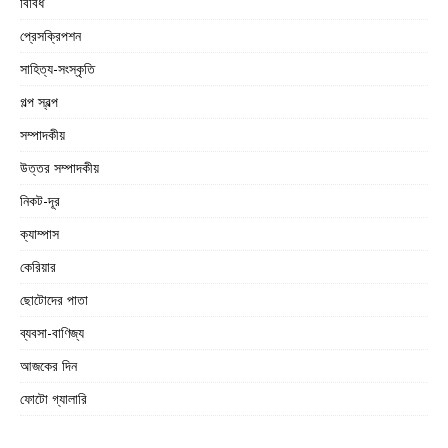
বিবিধ
প্রেসক্রিপশন
সাহিত্য-সংস্কৃতি
গল্প স্বল্প
সম্পাদকীয়
উত্তর সম্পাদকীয়
নিকট-দূর
ক্যাম্পাস
কেরিয়ার
ছোটোদের পাতা
ব্যবসা-বাণিজ্য
আজকের দিন
ফোটো গ্যালারি