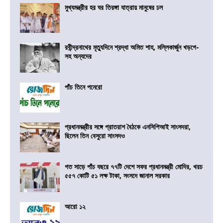
মুখ্যমন্ত্রীর হর ঘর তিরঙ্গা যাত্রায় মানুষের ঢল
রবীন্দ্রনাথের মৃত্যুদিনে শ্রদ্ধা অমিত শাহ, মল্লিকার্জুন খড়গে-
সহ অন্যদের
পাঁচ তিনে পনেরো
প্রধানমন্ত্রীর সঙ্গে প্রাতরাশ বৈঠকে এনসিপিআই সাংসদরা,
ছিলেন তিন বেসুরো সাংসদও
গত সাড়ে পাঁচ বছরে ৭৭টি দেশে সফর প্রধানমন্ত্রী মোদির, খরচ
৫৫৭ কোটি ৫১ লক্ষ টাকা, সংসদে জানাল সরকার
আরো ১২