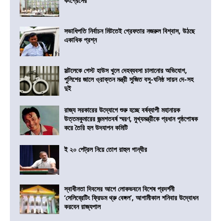
কংগ্রেসের
সভাধিপতি নির্বাচন মিটতেই গ্রেফতার নজরুল বিশ্বাস, উঠছে
একাধিক প্রশ্ন
সল্টলেকে গেস্ট হাউস খুলে দেহব্যবসা চালানোর অভিযোগ,
পুলিশের জালে ও্রাক্তন মন্ত্রী সুজিত বসু-ঘনিষ্ঠ সায়ন দে-সহ
দুই
রাজ্য সরকারের উদ্যোগে শুরু হচ্ছে বর্ষব্যাপী মহানায়ক
উত্তমকুমারের জন্মশতবর্ষ স্মরণ, মুখ্যমন্ত্রীকে প্রধান পৃষ্ঠপোষক
করে তৈরি হল উদযাপন কমিটি
ই ২০ পেট্রল নিয়ে তোপ রাহুল গান্ধীর
স্বাধীনতা দিবসের আগে লোকভবনে বিশেষ প্রদর্শনী
‘সেলিব্রেটিং ফ্রিডম থ্রু বেঙ্গল’, আগামীকাল শনিবার উদ্বোধন
করবেন রাজ্যপাল