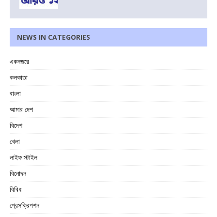
NEWS IN CATEGORIES
একনজরে
কলকাতা
বাংলা
আমার দেশ
বিদেশ
খেলা
লাইফ স্টাইল
বিনোদন
বিবিধ
প্রেসক্রিপশন