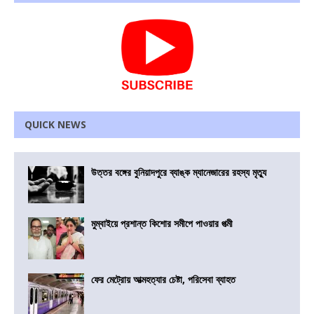
QUICK NEWS
উত্তর বঙ্গের বুনিয়াদপুরে ব্যাঙ্ক ম্যানেজারের রহস্য মৃত্যু
মুম্বাইয়ে প্রশান্ত কিশোর সমীপে পাওয়ার পত্মী
ফের মেট্রোয় আত্মহত্যার চেষ্টা, পরিসেবা ব্যাহত