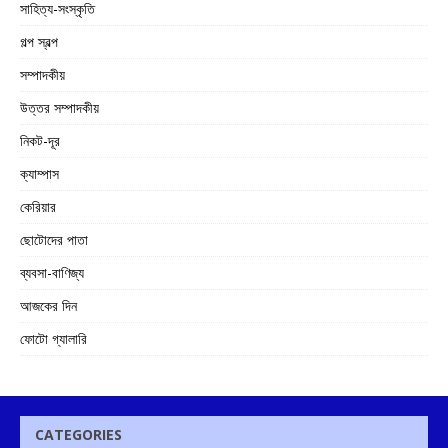
সাহিত্য-সংস্কৃতি
গল্প স্বল্প
সম্পাদকীয়
উত্তর সম্পাদকীয়
নিকট-দূর
ক্যাম্পাস
কেরিয়ার
ছোটোদের পাতা
ব্যবসা-বাণিজ্য
আজকের দিন
ফোটো গ্যালারি
CATEGORIES