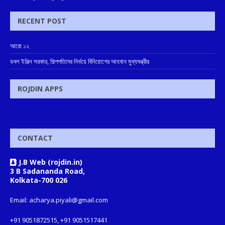
RECENT POST
আরো ১২
ডবল ইঞ্জিন সরকার, শিল্পপতিদের নির্ভয়ে বিনিয়োগের আহবান মুখ্যমন্ত্রীর
ROJDIN APPS
CONTACT
J.B Web (rojdin.in)
3 B Sadananda Road,
Kolkata-700 026
Email: acharya.piyali@gmail.com
+91 9051872515, +91 9051517441