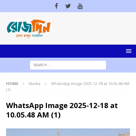
HOME
Media
WhatsApp Image 2025-12-18 at 10.05.48 AM
(1)
WhatsApp Image 2025-12-18 at
10.05.48 AM (1)