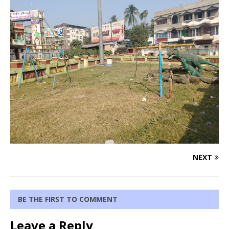
NEXT
BE THE FIRST TO COMMENT
Leave a Reply