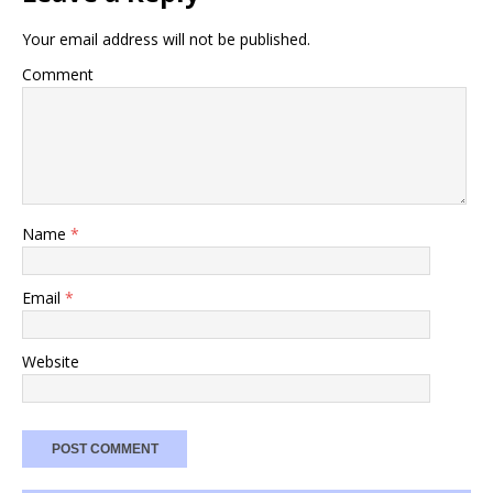
Your email address will not be published.
Comment
Name
*
Email
*
Website