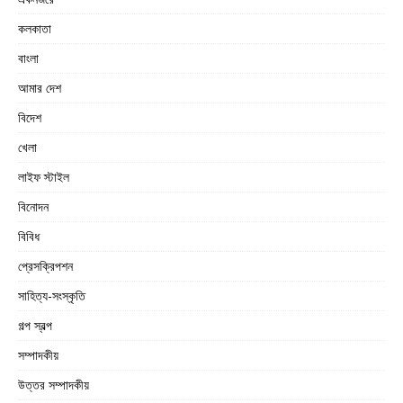
কলকাতা
বাংলা
আমার দেশ
বিদেশ
খেলা
লাইফ স্টাইল
বিনোদন
বিবিধ
প্রেসক্রিপশন
সাহিত্য-সংস্কৃতি
গল্প স্বল্প
সম্পাদকীয়
উত্তর সম্পাদকীয়