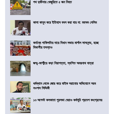
পথ দুর্ঘটনায় খেজুরিতে ৫ জন নিহত
কালা কানুন করে ইতিহাস বদল করা যায় না: মহম্মদ সেলিম
কর্তব্যে গাফিলতির দায়ে বিধান সভার মার্শাল সাসপেন্ড, হচ্ছে
বিভাগীয় তদন্তও
জম্মু-কাশ্মীরে কড়া নিরাপত্তা, স্থগিত অমরনাথ যাত্রা
ধর্মস্থান থেকে জোর করে মাইক সরানোর অভিযোগে সরব
নওশাদ সিদ্দিকী
১৩ আগস্ট কলকাতা পুরসভা ঘেরাও কর্মসূচি প্রদেশ কংগ্রেসের