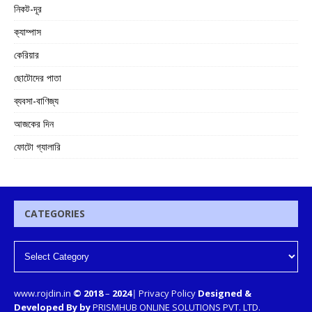
নিকট-দূর
ক্যাম্পাস
কেরিয়ার
ছোটোদের পাতা
ব্যবসা-বাণিজ্য
আজকের দিন
ফোটো গ্যালারি
CATEGORIES
www.rojdin.in
© 2018
–
2024
|
Privacy Policy
Designed &
Developed By by
PRISMHUB ONLINE SOLUTIONS PVT. LTD.