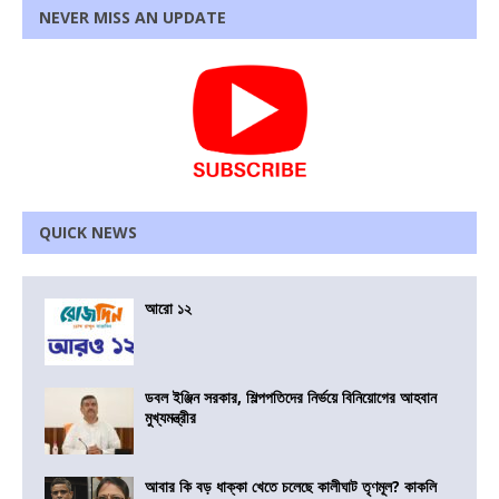
NEVER MISS AN UPDATE
QUICK NEWS
আরো ১২
ডবল ইঞ্জিন সরকার, শিল্পপতিদের নির্ভয়ে বিনিয়োগের আহবান
মুখ্যমন্ত্রীর
আবার কি বড় ধাক্কা খেতে চলেছে কালীঘাট তৃণমূল? কাকলি