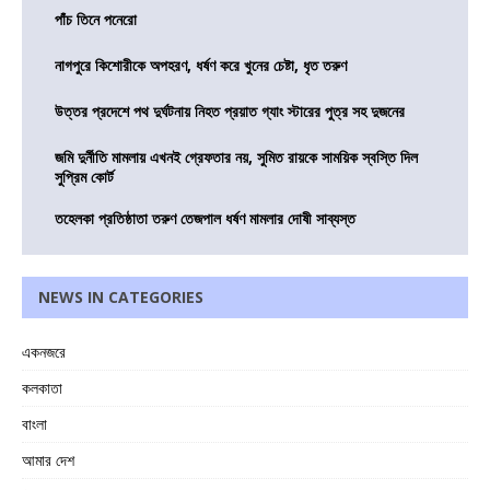
পাঁচ তিনে পনেরো
নাগপুরে কিশোরীকে অপহরণ, ধর্ষণ করে খুনের চেষ্টা, ধৃত তরুণ
উত্তর প্রদেশে পথ দুর্ঘটনায় নিহত প্রয়াত গ্যাং স্টারের পুত্র সহ দুজনের
জমি দুর্নীতি মামলায় এখনই গ্রেফতার নয়, সুমিত রায়কে সাময়িক স্বস্তি দিল
সুপ্রিম কোর্ট
তহেলকা প্রতিষ্ঠাতা তরুণ তেজপাল ধর্ষণ মামলার দোষী সাব্যস্ত
NEWS IN CATEGORIES
একনজরে
কলকাতা
বাংলা
আমার দেশ