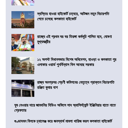
স্বস্তির হাওয়া হাইকোর্ট চত্বরে, আটজন নতুন বিচারপতি
পেতে চলেছে কলকাতা হাইকোর্ট
রাজ্যে এই প্রথম ঘর ঘর তিরঙ্গা কর্মসূচি পালিত হবে, ঘোষণা
মুখ্যমন্ত্রীর
১২ অগস্ট বিধানসভার বিশেষ অধিবেশন, হাওড়া ও কলকাতা পুর
এলাকার ওয়ার্ড পুনর্বিন্যাস বিল আনছে সরকার
রাজ্য অনগ্রসর শ্রেণী কমিশনের নেতৃত্বে প্রাক্তন বিচারপতি
রঞ্জিত কুমার বাগ
ঘুষ নেওয়ার দায়ে জামবনির বিডিও অফিসে সাব অ্যাসিস্ট্যান্ট ইঞ্জিনিয়ার হাতে নাতে
গ্রেফতার
গুণ্ডাদমন বিলকে চ্যালেঞ্জ করে জনস্বার্থ মামলা খারিজ করল কলকাতা হাইকোর্ট