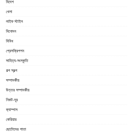
বিদেশ
খেলা
লাইফ স্টাইল
বিনোদন
বিবিধ
প্রেসক্রিপশন
সাহিত্য-সংস্কৃতি
গল্প স্বল্প
সম্পাদকীয়
উত্তর সম্পাদকীয়
নিকট-দূর
ক্যাম্পাস
কেরিয়ার
ছোটোদের পাতা