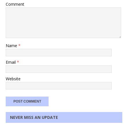
Comment
Name
*
Email
*
Website
NEVER MISS AN UPDATE