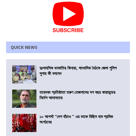
QUICK NEWS
দুঃসাহসিক ডাকাতির কিনারা, সাংবাদিক বৈঠকে জেলা পুলিশ
সুপার কী বললেন
তহেলকা প্রতিষ্ঠাতা তরুণ তেজপালের দশ বছর কারাদন্ডের
নির্দেশ আদালতের
১০ আগস্ট “দেশ বাঁচাও ” এর ডাকে মিছিল বাম শ্রমিক
সংগঠনের