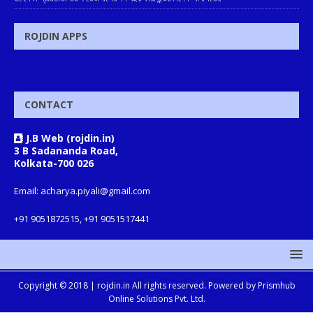
ROJDIN APPS
CONTACT
J.B Web (rojdin.in)
3 B Sadananda Road,
Kolkata-700 026
Email: acharya.piyali@gmail.com
+91 9051872515, +91 9051517441
Copyright © 2018 |
rojdin.in
All rights reserved. Powered by
Prismhub
Online Solutions Pvt. Ltd.