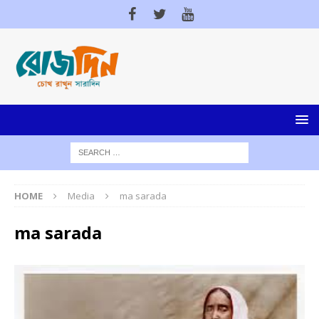
HOME
Media
ma sarada
ma sarada