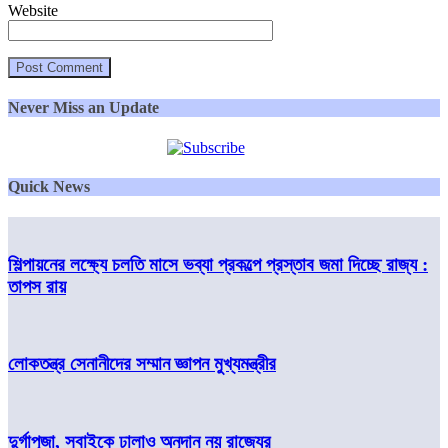
Website
Never Miss an Update
Quick News
শিল্পায়নের লক্ষ্যে চলতি মাসে ভব্যা প্রকল্পে প্রস্তাব জমা দিচ্ছে রাজ্য :
তাপস রায়
লোকতন্ত্র সেনানীদের সম্মান জ্ঞাপন মুখ্যমন্ত্রীর
দুর্গাপূজা, সবাইকে ঢালাও অনুদান নয় রাজ্যের