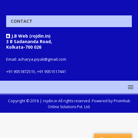
CONTACT
J.B Web (rojdin.in)
3 B Sadananda Road,
Kolkata-700 026
Email: acharya.piyali@gmail.com
+91 9051872515, +91 9051517441
Copyright © 2018 |
rojdin.in
All rights reserved. Powered by
Prismhub
Online Solutions Pvt. Ltd.