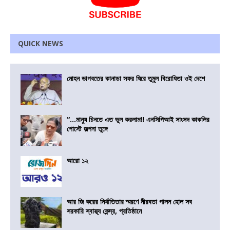
QUICK NEWS
মোহন ভাগবতের কানাডা সফর ঘিরে তুমুল বিরোধিতা ওই দেশে
“…মানুষ চিনতে এত ভুল করলাম!! এনসিপিআই সাংসদ কাকলির
পোস্টে জল্পনা তুঙ্গে
আরো ১২
আর জি করের নির্যাতিতার স্মরণে নীরবতা পালন হোল সব
সরকারি স্বাস্থ্য কেন্দ্র, প্রতিষ্ঠানে