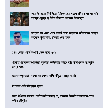
আর জি করের নির্যাতিতা চিকিৎসকের স্মরণে রবিবার সব সরকারি
স্বাস্থ্য কেন্দ্রে দু মিনিট নীরবতা পালনের সিদ্ধান্ত
দশ ঘন্টা পর জেরা শেষে ভবানী ভবন ছাড়লেন অভিষেকের আপ্ত
সহায়ক সুমিত রায়, রবিবার ফের তলব
১৪৪ থেকে ওয়ার্ড সংখ্যা বেড়ে হচ্ছে ২০৯
প্রয়াত প্রাক্তন মুখ্যমন্ত্রী বুদ্ধদেব ভট্টাচার্যের স্মরণে তাঁর নামাঙ্কিত সংস্কৃতি
কেন্দ্র হচ্ছে
তরুণ সম্প্রদায়ই দেশের সব থেকে বেশি শক্তি : রাহুল গান্ধী
লিওনেল মেসি পিতৃহারা হলেন
ডবল ইঞ্জিনের সরকার প্রতিশ্রুতি রাখছে না, রাজ্যের বিজেপি সরকারকে তোপ
অধীর চৌধুরীর