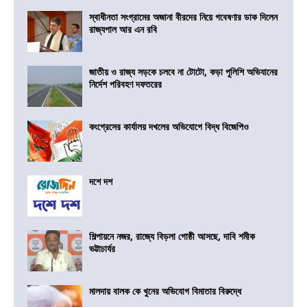
স্বাধীনতা সংগ্রামের অজানা বীরদের নিয়ে গবেষণার ডাক দিলেন
রাজ্যপাল আর এন রবি
জাতীয় ও রাজ্য সড়কে চলবে না টোটো, কড়া পুলিশি অভিযানের
নির্দেশ পরিবহণ দফতরের
কংগ্রেসের কার্যালয় দখলের অভিযোগে বিদ্ধ বিজেপিও
দশে দশ
শিল্পায়নে নজর, রাজ্যে বিড়লা গোষ্ঠী আসছে, দাবি শমীক
ভট্টাচার্যর
মালদায় বালক কে খুনের অভিযোগ বিমাতার বিরুদ্ধে