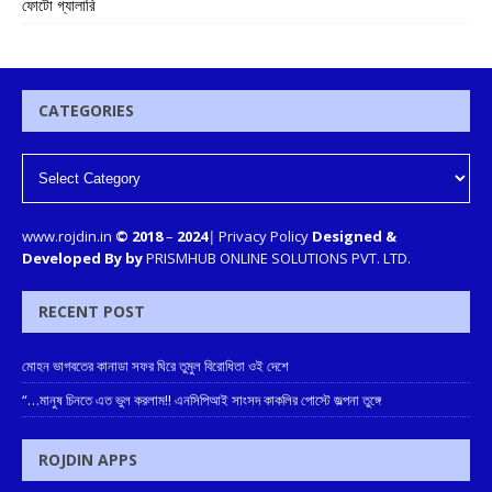
ফোটো গ্যালারি
CATEGORIES
www.rojdin.in
© 2018
–
2024
|
Privacy Policy
Designed &
Developed By by
PRISMHUB ONLINE SOLUTIONS PVT. LTD.
RECENT POST
মোহন ভাগবতের কানাডা সফর ঘিরে তুমুল বিরোধিতা ওই দেশে
“…মানুষ চিনতে এত ভুল করলাম!! এনসিপিআই সাংসদ কাকলির পোস্টে জল্পনা তুঙ্গে
ROJDIN APPS