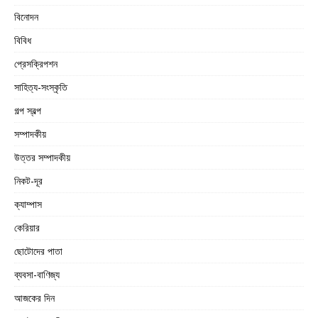
বিনোদন
বিবিধ
প্রেসক্রিপশন
সাহিত্য-সংস্কৃতি
গল্প স্বল্প
সম্পাদকীয়
উত্তর সম্পাদকীয়
নিকট-দূর
ক্যাম্পাস
কেরিয়ার
ছোটোদের পাতা
ব্যবসা-বাণিজ্য
আজকের দিন