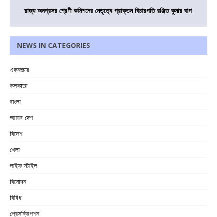
রাজ্য অনগ্রসর শ্রেণী কমিশনের নেতৃত্বে প্রাক্তন বিচারপতি রঞ্জিত কুমার বাগ
NEWS IN CATEGORIES
একনজরে
কলকাতা
বাংলা
আমার দেশ
বিদেশ
খেলা
লাইফ স্টাইল
বিনোদন
বিবিধ
প্রেসক্রিপশন