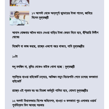
১৭ আগস্ট থেকে অন্নপূর্ণা ভান্ডারের টাকা পাবেন, জানিয়ে
দিলেন মুখ্যমন্ত্রী
আবাস যোজনায় অবৈধ ভাবে নেওয়া বাড়ির টাকা ফেরত দিতে হবে, হুঁশিয়ারি দিলীপ
ঘোষের
বিজেপি যা কাজ করছে, রাজ্যে একশো বছর থাকবে, দাবি মুখ্যমন্ত্রীর
১০টা
শুধু মসজিদ না, মন্দির থেকেও মাইক খোলা হচ্ছে : মুখ্যমন্ত্রী
স্বস্তির হাওয়া হাইকোর্ট চত্বরে, আটজন নতুন বিচারপতি পেতে চলেছে কলকাতা
হাইকোর্ট
রাজ্যে এই প্রথম ঘর ঘর তিরঙ্গা কর্মসূচি পালিত হবে, ঘোষণা মুখ্যমন্ত্রীর
১২ অগস্ট বিধানসভার বিশেষ অধিবেশন, হাওড়া ও কলকাতা পুর এলাকার ওয়ার্ড
পুনর্বিন্যাস বিল আনছে সরকার