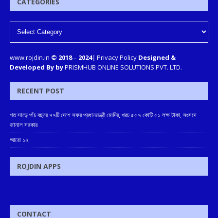
CATEGORIES
www.rojdin.in
© 2018
–
2024
|
Privacy Policy
Designed &
Developed By by
PRISMHUB ONLINE SOLUTIONS PVT. LTD.
RECENT POST
গত সাড়ে পাঁচ বছরে ৭৭টি দেশে সফর প্রধানমন্ত্রী মোদির, খরচ ৫৫৭ কোটি ৫১ লক্ষ টাকা, সংসদে
জানাল সরকার
আরো ১২
ROJDIN APPS
CONTACT