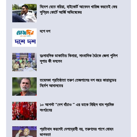
বিদেশ যেতে মরিয়া, হাইকোর্ট আবেদন খারিজ করতেই ফের
সুপ্রিম কোর্টে আর্জি অভিষেকের
দশে দশ
দুঃসাহসিক ডাকাতির কিনারা, সাংবাদিক বৈঠকে জেলা পুলিশ
সুপার কী বললেন
তহেলকা প্রতিষ্ঠাতা তরুণ তেজপালের দশ বছর কারাদন্ডের
নির্দেশ আদালতের
১০ আগস্ট “দেশ বাঁচাও ” এর ডাকে মিছিল বাম শ্রমিক
সংগঠনের
প্রতিবাদ করলেই দেশদ্রোহী নয়, তরুণদের পাশে মোহন
ভাগবত!