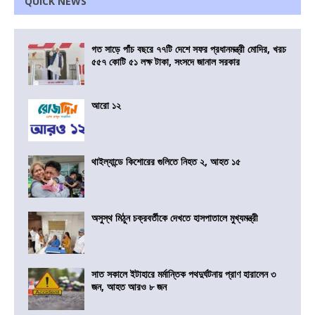
QUICK NEWS
গত সাড়ে পাঁচ বছরে ৭৭টি দেশে সফর প্রধানমন্ত্রী মোদির, খরচ
৫৫৭ কোটি ৫১ লক্ষ টাকা, সংসদে জানাল সরকার
আরো ১২
থাইল্যান্ডে কিশোরের গুলিতে নিহত ২, আহত ১৫
অসুস্থ মিঠুন চক্রবর্তীকে দেখতে হাসপাতালে মুখ্যমন্ত্রী
সাত সকালে ইটাহারে মর্মান্তিক পথদুর্ঘটনায় প্রাণ হারালেন ৩
জন, আহত আরও ৮ জন