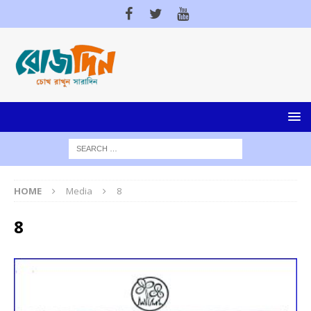
HOME
Media
8
8