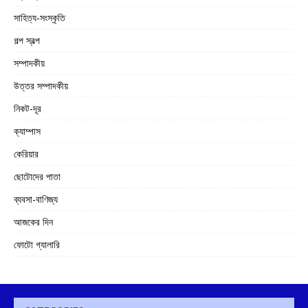
সাহিত্য-সংস্কৃতি
গল্প স্বল্প
সম্পাদকীয়
উত্তর সম্পাদকীয়
নিকট-দূর
ক্যাম্পাস
কেরিয়ার
ছোটোদের পাতা
ব্যবসা-বাণিজ্য
আজকের দিন
ফোটো গ্যালারি