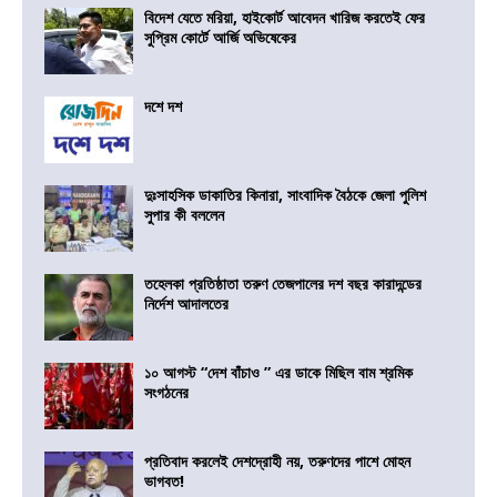
বিদেশ যেতে মরিয়া, হাইকোর্ট আবেদন খারিজ করতেই ফের
সুপ্রিম কোর্টে আর্জি অভিষেকের
দশে দশ
দুঃসাহসিক ডাকাতির কিনারা, সাংবাদিক বৈঠকে জেলা পুলিশ
সুপার কী বললেন
তহেলকা প্রতিষ্ঠাতা তরুণ তেজপালের দশ বছর কারাদন্ডের
নির্দেশ আদালতের
১০ আগস্ট “দেশ বাঁচাও ” এর ডাকে মিছিল বাম শ্রমিক
সংগঠনের
প্রতিবাদ করলেই দেশদ্রোহী নয়, তরুণদের পাশে মোহন
ভাগবত!