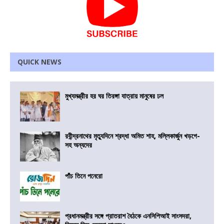
QUICK NEWS
মুখ্যমন্ত্রীর হর ঘর তিরঙ্গা যাত্রায় মানুষের ঢল
রবীন্দ্রনাথের মৃত্যুদিনে শ্রদ্ধা অমিত শাহ, মল্লিকার্জুন খড়গে-
সহ অন্যদের
পাঁচ তিনে পনেরো
প্রধানমন্ত্রীর সঙ্গে প্রাতরাশ বৈঠকে এনসিপিআই সাংসদরা,