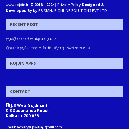
www.rojdin.in
© 2018
–
2024
|
Privacy Policy
Designed &
Developed By by
PRISMHUB ONLINE SOLUTIONS PVT. LTD.
RECENT POST
মুখ্যমন্ত্রীর হর ঘর তিরঙ্গা যাত্রায় মানুষের ঢল
রবীন্দ্রনাথের মৃত্যুদিনে শ্রদ্ধা অমিত শাহ, মল্লিকার্জুন খড়গে-সহ অন্যদের
ROJDIN APPS
CONTACT
J.B Web (rojdin.in)
3 B Sadananda Road,
Kolkata-700 026
Email: acharya.piyali@gmail.com