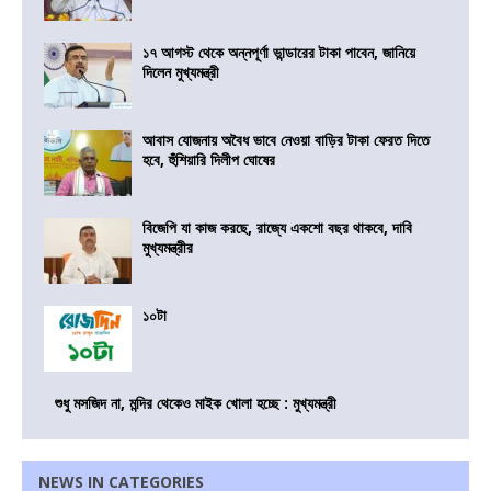
১৭ আগস্ট থেকে অন্নপূর্ণা ভান্ডারের টাকা পাবেন, জানিয়ে
দিলেন মুখ্যমন্ত্রী
আবাস যোজনায় অবৈধ ভাবে নেওয়া বাড়ির টাকা ফেরত দিতে
হবে, হুঁশিয়ারি দিলীপ ঘোষের
বিজেপি যা কাজ করছে, রাজ্যে একশো বছর থাকবে, দাবি
মুখ্যমন্ত্রীর
১০টা
শুধু মসজিদ না, মন্দির থেকেও মাইক খোলা হচ্ছে : মুখ্যমন্ত্রী
NEWS IN CATEGORIES