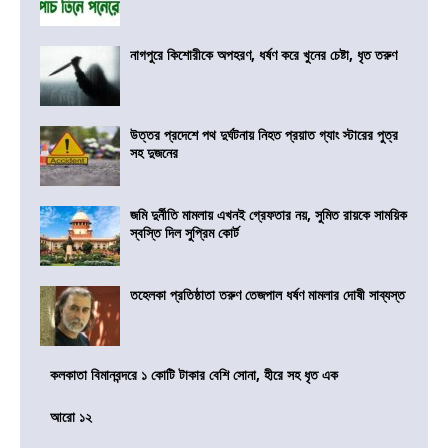
নাগপুরে কিশোরীকে অপহরণ, ধর্ষণ করে খুনের চেষ্টা, ধৃত তরুণ
উত্তর প্রদেশে পথ দুর্ঘটনায় নিহত প্রয়াত গ্যাং স্টারের পুত্র
সহ দুজনের
জমি দুর্নীতি মামলায় এখনই গ্রেফতার নয়, সুমিত রায়কে সাময়িক
স্বস্তি দিল সুপ্রিম কোর্ট
তহেলকা প্রতিষ্ঠাতা তরুণ তেজপাল ধর্ষণ মামলার দোষী সাব্যস্ত
কলকাতা বিমানবন্দরে ১ কোটি টাকার বেশি সোনা, হীরে সহ ধৃত এক
আরো ১২