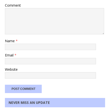
Comment
Name
*
Email
*
Website
NEVER MISS AN UPDATE