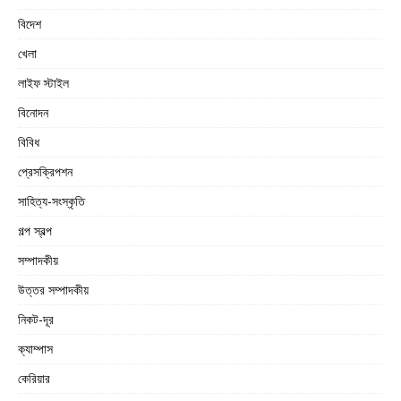
বিদেশ
খেলা
লাইফ স্টাইল
বিনোদন
বিবিধ
প্রেসক্রিপশন
সাহিত্য-সংস্কৃতি
গল্প স্বল্প
সম্পাদকীয়
উত্তর সম্পাদকীয়
নিকট-দূর
ক্যাম্পাস
কেরিয়ার