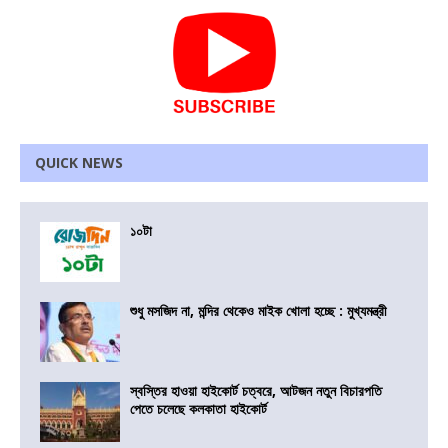
QUICK NEWS
১০টা
শুধু মসজিদ না, মন্দির থেকেও মাইক খোলা হচ্ছে : মুখ্যমন্ত্রী
স্বস্তির হাওয়া হাইকোর্ট চত্বরে, আটজন নতুন বিচারপতি
পেতে চলেছে কলকাতা হাইকোর্ট