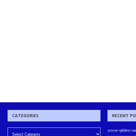
CATEGORIES
RECENT P
তহেলকা প্রতিষ্ঠাতা ত