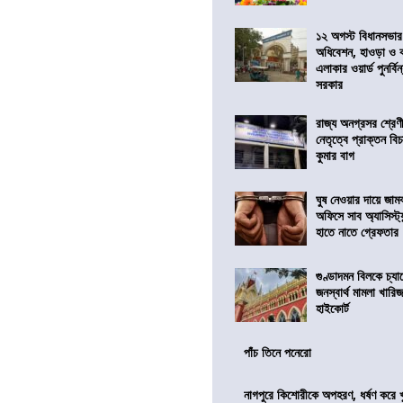
১২ অগস্ট বিধানসভার
অধিবেশন, হাওড়া ও 
এলাকার ওয়ার্ড পুনর্ব
সরকার
রাজ্য অনগ্রসর শ্রেণ
নেতৃত্বে প্রাক্তন বি
কুমার বাগ
ঘুষ নেওয়ার দায়ে জাম
অফিসে সাব অ্যাসিস্ট্যা
হাতে নাতে গ্রেফতার
গুণ্ডাদমন বিলকে চ্যা
জনস্বার্থ মামলা খা
হাইকোর্ট
পাঁচ তিনে পনেরো
নাগপুরে কিশোরীকে অপহরণ, ধর্ষণ করে খুন