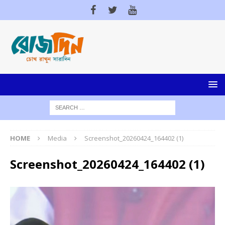
HOME
Media
Screenshot_20260424_164402 (1)
Screenshot_20260424_164402 (1)