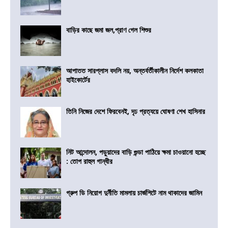
বাড়ির কাছে জমা জল,প্রাণ গেল শিশুর
আপাতত সারপ্লাস বদলি নয়, অন্তর্বর্তীকালীন নির্দেশ কলকাতা
হাইকোর্টের
তিনি নিজের দেশে ফিরবেনই, দৃঢ প্রত্যয়ে ঘোষণা শেখ হাসিনার
নিট আন্দোলন, পড়ুয়াদের বাড়ি গুন্ডা পাঠিয়ে ক্ষমা চাওয়ানো হচ্ছে
: তোপ রাহুল গান্ধীর
গ্রুপ ডি নিয়োগ দুর্নীতি মামলায় চার্জশিটে নাম থাকাদের জামিন