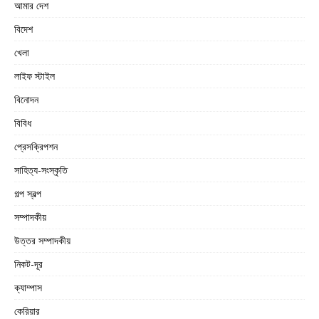
আমার দেশ
বিদেশ
খেলা
লাইফ স্টাইল
বিনোদন
বিবিধ
প্রেসক্রিপশন
সাহিত্য-সংস্কৃতি
গল্প স্বল্প
সম্পাদকীয়
উত্তর সম্পাদকীয়
নিকট-দূর
ক্যাম্পাস
কেরিয়ার