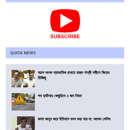
QUICK NEWS
অচল সংসদ স্বাভাবিক রাখতে রাহুল গান্ধী সমীপে কিরেন
রিজিজু
পথ দুর্ঘটনায় খেজুরিতে ৫ জন নিহত
কালা কানুন করে ইতিহাস বদল করা যায় না: মহম্মদ সেলিম