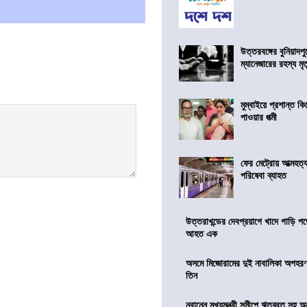
উত্তরবঙ্গের বুনিয়াদপু
ম্যানেজারের রহস্য মৃত্
মুম্বাইয়ে প্রশান্ত 
পাওয়ার পত্মী
ফের মেট্রোয় আত্মহত্যা
পরিষেবা ব্যাহত
উত্তরাখন্ডের দেবপ্রয়াগে খাদে গাড়ি প
আহত এক
অসমে মিজোরামের দুই নাবালিকা অপহরণ, 
তিন
নবান্নে মুখ্যমন্ত্রী সমীপে ঋতব্রত সহ অ