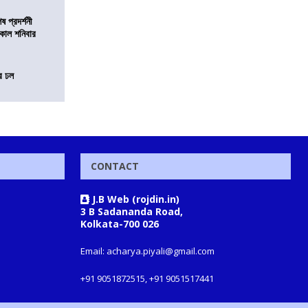
 প্রদর্শনী
মীকাল শনিবার
ের ঢল
CONTACT
J.B Web (rojdin.in)
3 B Sadananda Road,
Kolkata-700 026
Email: acharya.piyali@gmail.com
+91 9051872515, +91 9051517441