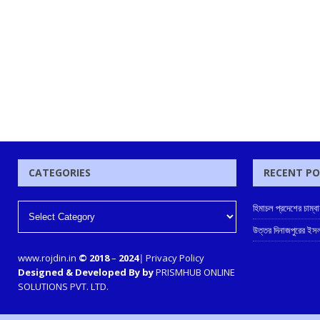
CATEGORIES
RECENT P
হিমাচল প্রদেশের চাম
উত্তর দিনাজপুরের ইসল
www.rojdin.in
© 2018
–
2024
|
Privacy Policy
Designed & Developed By by
PRISMHUB ONLINE
SOLUTIONS PVT. LTD.