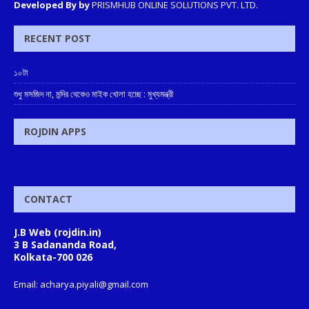
Developed By by
PRISMHUB ONLINE SOLUTIONS PVT. LTD.
RECENT POST
১০টা
শুধু মসজিদ না, মন্দির থেকেও মাইক খোলা হচ্ছে : মুখ্যমন্ত্রী
ROJDIN APPS
CONTACT
J.B Web (rojdin.in)
3 B Sadananda Road,
Kolkata-700 026
Email: acharya.piyali@gmail.com