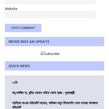
Website
NEVER MISS AN UPDATE
QUICK NEWS
১০টা
শুধু মসজিদ না, মন্দির থেকেও মাইক খোলা হচ্ছে : মুখ্যমন্ত্রী
স্বস্তির হাওয়া হাইকোর্ট চত্বরে, আটজন নতুন বিচারপতি পেতে চলেছে কলকাতা
হাইকোর্ট