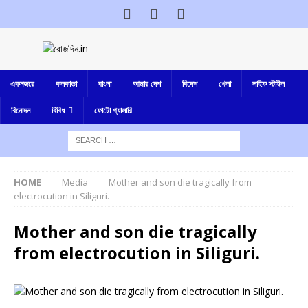
একনজরে
কলকাতা
বাংলা
আমার দেশ
বিদেশ
খেলা
লাইফ স্টাইল
বিনোদন
বিবিধ
ফোটো গ্যালারি
HOME
Media
Mother and son die tragically from
electrocution in Siliguri.
Mother and son die tragically
from electrocution in Siliguri.