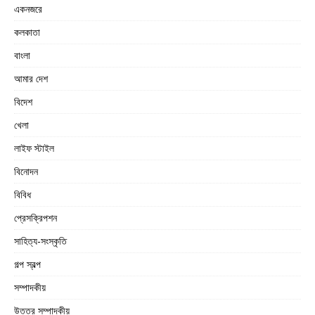
একনজরে
কলকাতা
বাংলা
আমার দেশ
বিদেশ
খেলা
লাইফ স্টাইল
বিনোদন
বিবিধ
প্রেসক্রিপশন
সাহিত্য-সংস্কৃতি
গল্প স্বল্প
সম্পাদকীয়
উত্তর সম্পাদকীয়