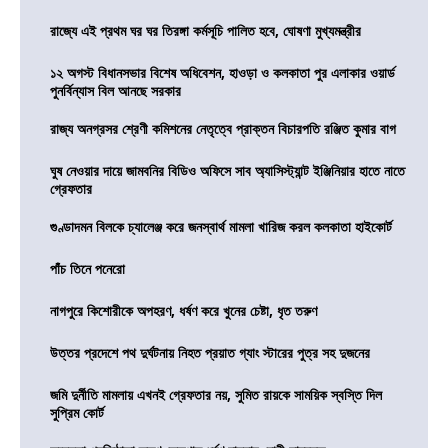
রাজ্যে এই প্রথম ঘর ঘর তিরঙ্গা কর্মসূচি পালিত হবে, ঘোষণা মুখ্যমন্ত্রীর
১২ অগস্ট বিধানসভার বিশেষ অধিবেশন, হাওড়া ও কলকাতা পুর এলাকার ওয়ার্ড
পুনর্বিন্যাস বিল আনছে সরকার
রাজ্য অনগ্রসর শ্রেণী কমিশনের নেতৃত্বে প্রাক্তন বিচারপতি রঞ্জিত কুমার বাগ
ঘুষ নেওয়ার দায়ে জামবনির বিডিও অফিসে সাব অ্যাসিস্ট্যান্ট ইঞ্জিনিয়ার হাতে নাতে
গ্রেফতার
গুণ্ডাদমন বিলকে চ্যালেঞ্জ করে জনস্বার্থ মামলা খারিজ করল কলকাতা হাইকোর্ট
পাঁচ তিনে পনেরো
নাগপুরে কিশোরীকে অপহরণ, ধর্ষণ করে খুনের চেষ্টা, ধৃত তরুণ
উত্তর প্রদেশে পথ দুর্ঘটনায় নিহত প্রয়াত গ্যাং স্টারের পুত্র সহ দুজনের
জমি দুর্নীতি মামলায় এখনই গ্রেফতার নয়, সুমিত রায়কে সাময়িক স্বস্তি দিল
সুপ্রিম কোর্ট