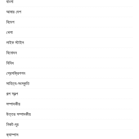
বাংলা
আমার দেশ
বিদেশ
খেলা
লাইফ স্টাইল
বিনোদন
বিবিধ
প্রেসক্রিপশন
সাহিত্য-সংস্কৃতি
গল্প স্বল্প
সম্পাদকীয়
উত্তর সম্পাদকীয়
নিকট-দূর
ক্যাম্পাস