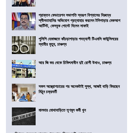
প্রাক্তন ফেডারেশন সভাপতি স্বরূপ বিশ্বাসের বিরুদ্ধে
শ্লীলতাহানির অভিযোগ প্রত্যাহার করলেন টলিপাড়ার মেকআপ
আর্টিস্ট, ফেসবুক পোস্টে দিলেন সাফাই
পুলিশি হেফাজতে কাঁচড়াপাড়ার পদত্যাগী টিএমসি কাউন্সিলরের
স্বামীর মৃত্যু, চাঞ্চল্য
আর জি কর থেকে চিকিৎসাধীন দুই রোগী উধাও, চাঞ্চল্য
সফল অস্ত্রোপচারের পর অনেকটাই সুস্থ, আজই বাড়ি ফিরছেন
মিঠুন চক্রবর্তী
মালদার মোথাবাড়িতে তৃণমূল কর্মী খুন