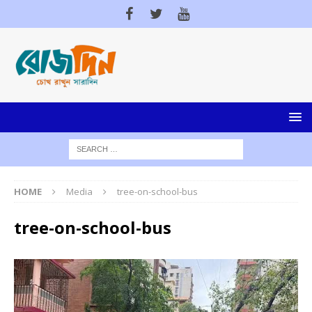
HOME
Media
tree-on-school-bus
tree-on-school-bus