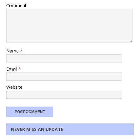
Comment
Name
*
Email
*
Website
NEVER MISS AN UPDATE