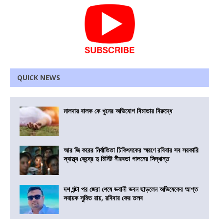
QUICK NEWS
মালদায় বালক কে খুনের অভিযোগ বিমাতার বিরুদ্ধে
আর জি করের নির্যাতিতা চিকিৎসকের স্মরণে রবিবার সব সরকারি
স্বাস্থ্য কেন্দ্রে দু মিনিট নীরবতা পালনের সিদ্ধান্ত
দশ ঘন্টা পর জেরা শেষে ভবানী ভবন ছাড়লেন অভিষেকের আপ্ত
সহায়ক সুমিত রায়, রবিবার ফের তলব