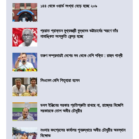
১৪৪ থেকে ওয়ার্ড সংখ্যা বেড়ে হচ্ছে ২০৯
প্রয়াত প্রাক্তন মুখ্যমন্ত্রী বুদ্ধদেব ভট্টাচার্যের স্মরণে তাঁর
নামাঙ্কিত সংস্কৃতি কেন্দ্র হচ্ছে
তরুণ সম্প্রদায়ই দেশের সব থেকে বেশি শক্তি : রাহুল গান্ধী
লিওনেল মেসি পিতৃহারা হলেন
ডবল ইঞ্জিনের সরকার প্রতিশ্রুতি রাখছে না, রাজ্যের বিজেপি
সরকারকে তোপ অধীর চৌধুরীর
নওদার কংগ্রেসের কার্যালয় পুনরুদ্ধারে অধীর চৌধুরীর অবস্থান
বিক্ষোভ