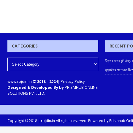
CATEGORIES
RECENT P
উত্তর বঙ্গের বুনিয়াদপুর
মুম্বাইয়ে প্রশান্ত কিশ
www.rojdin.in
© 2018
–
2024
|
Privacy Policy
Designed & Developed By by
PRISMHUB ONLINE
SOLUTIONS PVT. LTD.
Copyright © 2018 |
rojdin.in
All rights reserved. Powered by
Prismhub Onlin