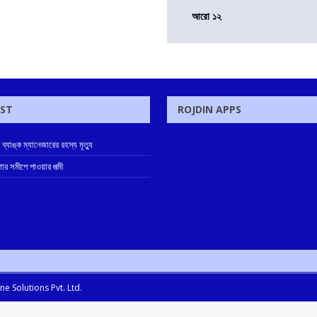
আরো ১২
OST
ROJDIN APPS
ে ব্যাঙ্ক ম্যানেজারের রহস্য মৃত্যু
োর সমীপে পাওয়ার পত্মী
e Solutions Pvt. Ltd.