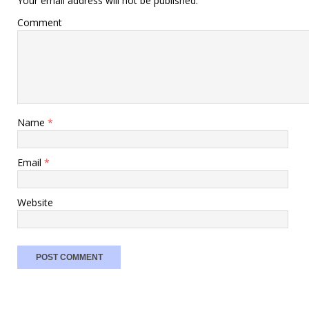
Your email address will not be published.
Comment
Name
*
Email
*
Website