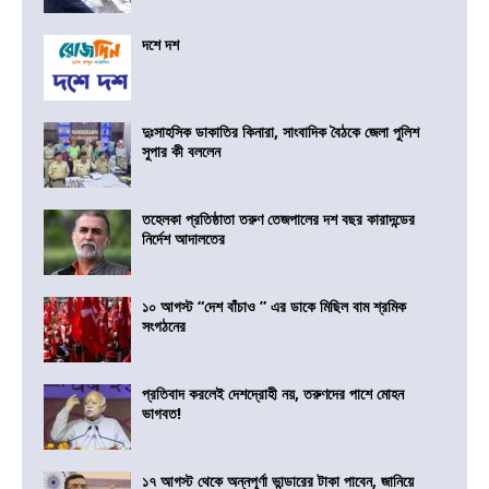
দশে দশ
দুঃসাহসিক ডাকাতির কিনারা, সাংবাদিক বৈঠকে জেলা পুলিশ
সুপার কী বললেন
তহেলকা প্রতিষ্ঠাতা তরুণ তেজপালের দশ বছর কারাদন্ডের
নির্দেশ আদালতের
১০ আগস্ট “দেশ বাঁচাও ” এর ডাকে মিছিল বাম শ্রমিক
সংগঠনের
প্রতিবাদ করলেই দেশদ্রোহী নয়, তরুণদের পাশে মোহন
ভাগবত!
১৭ আগস্ট থেকে অন্নপূর্ণা ভান্ডারের টাকা পাবেন, জানিয়ে