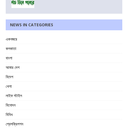
NEWS IN CATEGORIES
একনজরে
কলকাতা
বাংলা
আমার দেশ
বিদেশ
খেলা
লাইফ স্টাইল
বিনোদন
বিবিধ
প্রেসক্রিপশন