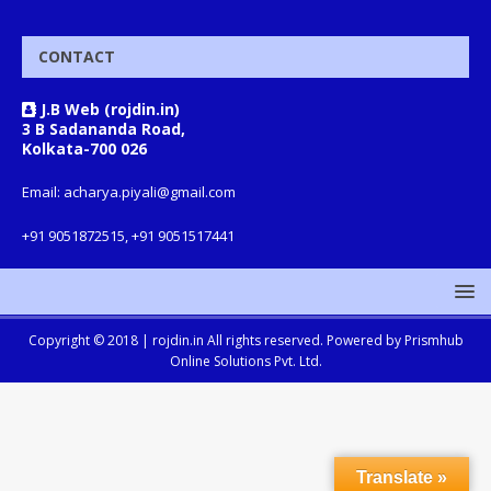
CONTACT
J.B Web (rojdin.in)
3 B Sadananda Road,
Kolkata-700 026
Email: acharya.piyali@gmail.com
+91 9051872515, +91 9051517441
Copyright © 2018 |
rojdin.in
All rights reserved. Powered by
Prismhub
Online Solutions Pvt. Ltd.
Translate »