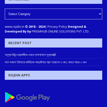
www.rojdin.in
© 2018
–
2024
|
Privacy Policy
Designed &
Developed By by
PRISMHUB ONLINE SOLUTIONS PVT. LTD.
RECENT POST
অসুস্থ মিঠুন চক্রবর্তীকে দেখতে হাসপাতালে মুখ্যমন্ত্রী
সাত সকালে ইটাহারে মর্মান্তিক পথদুর্ঘটনায় প্রাণ হারালেন ৩ জন, আহত আরও ৮ জন
ROJDIN APPS