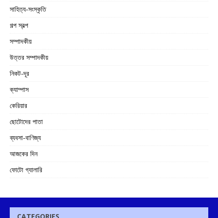
সাহিত্য-সংস্কৃতি
গল্প স্বল্প
সম্পাদকীয়
উত্তর সম্পাদকীয়
নিকট-দূর
ক্যাম্পাস
কেরিয়ার
ছোটোদের পাতা
ব্যবসা-বাণিজ্য
আজকের দিন
ফোটো গ্যালারি
CATEGORIES