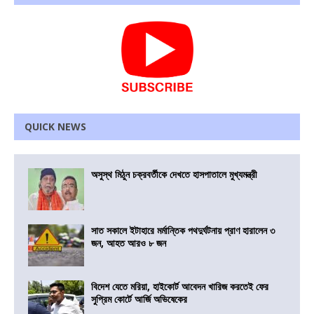
QUICK NEWS
অসুস্থ মিঠুন চক্রবর্তীকে দেখতে হাসপাতালে মুখ্যমন্ত্রী
সাত সকালে ইটাহারে মর্মান্তিক পথদুর্ঘটনায় প্রাণ হারালেন ৩
জন, আহত আরও ৮ জন
বিদেশ যেতে মরিয়া, হাইকোর্ট আবেদন খারিজ করতেই ফের
সুপ্রিম কোর্টে আর্জি অভিষেকের