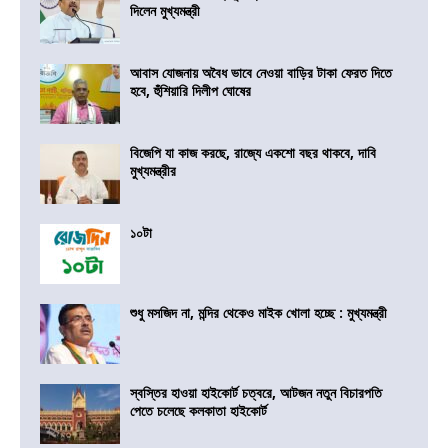
দিলেন মুখ্যমন্ত্রী
আবাস যোজনায় অবৈধ ভাবে নেওয়া বাড়ির টাকা ফেরত দিতে
হবে, হুঁশিয়ারি দিলীপ ঘোষের
বিজেপি যা কাজ করছে, রাজ্যে একশো বছর থাকবে, দাবি
মুখ্যমন্ত্রীর
১০টা
শুধু মসজিদ না, মন্দির থেকেও মাইক খোলা হচ্ছে : মুখ্যমন্ত্রী
স্বস্তির হাওয়া হাইকোর্ট চত্বরে, আটজন নতুন বিচারপতি
পেতে চলেছে কলকাতা হাইকোর্ট