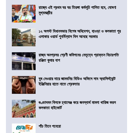
রাজ্যে এই প্রথম ঘর ঘর তিরঙ্গা কর্মসূচি পালিত হবে, ঘোষণা
মুখ্যমন্ত্রীর
১২ অগস্ট বিধানসভার বিশেষ অধিবেশন, হাওড়া ও কলকাতা পুর
এলাকার ওয়ার্ড পুনর্বিন্যাস বিল আনছে সরকার
রাজ্য অনগ্রসর শ্রেণী কমিশনের নেতৃত্বে প্রাক্তন বিচারপতি
রঞ্জিত কুমার বাগ
ঘুষ নেওয়ার দায়ে জামবনির বিডিও অফিসে সাব অ্যাসিস্ট্যান্ট
ইঞ্জিনিয়ার হাতে নাতে গ্রেফতার
গুণ্ডাদমন বিলকে চ্যালেঞ্জ করে জনস্বার্থ মামলা খারিজ করল
কলকাতা হাইকোর্ট
পাঁচ তিনে পনেরো