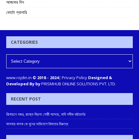
আজকের দিন
ফোটো গ্যালারি
CATEGORIES
www.rojdin.in
© 2018
–
2024
|
Privacy Policy
Designed &
Developed By by
PRISMHUB ONLINE SOLUTIONS PVT. LTD.
RECENT POST
শিল্পায়নে নজর, রাজ্যে বিড়লা গোষ্ঠী আসছে, দাবি শমীক ভট্টাচার্যর
মালদায় বালক কে খুনের অভিযোগ বিমাতার বিরুদ্ধে