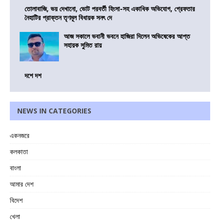
তোলাবাজি, ভয় দেখানো, ভোট পরবর্তী হিংসা-সহ একাধিক অভিযোগ, গ্রেফতার
নৈহাটির প্রাক্তন তৃণমূল বিধায়ক সনৎ দে
আজ সকালে ভবানী ভবনে হাজিরা দিলেন অভিষেকের আপ্ত
সহায়ক সুমিত রায়
দশে দশ
NEWS IN CATEGORIES
একনজরে
কলকাতা
বাংলা
আমার দেশ
বিদেশ
খেলা