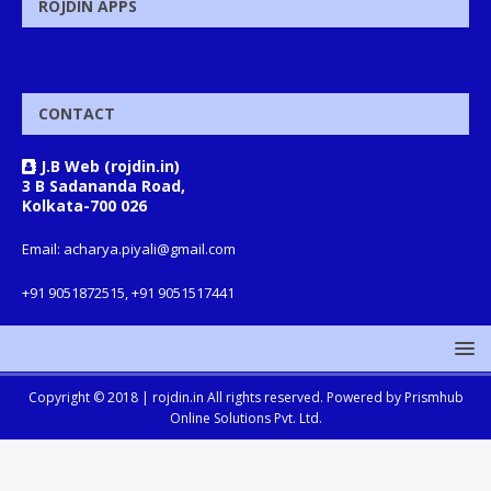
ROJDIN APPS
CONTACT
J.B Web (rojdin.in)
3 B Sadananda Road,
Kolkata-700 026
Email: acharya.piyali@gmail.com
+91 9051872515, +91 9051517441
Copyright © 2018 |
rojdin.in
All rights reserved. Powered by
Prismhub
Online Solutions Pvt. Ltd.