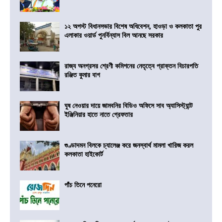
১২ অগস্ট বিধানসভার বিশেষ অধিবেশন, হাওড়া ও কলকাতা পুর
এলাকার ওয়ার্ড পুনর্বিন্যাস বিল আনছে সরকার
রাজ্য অনগ্রসর শ্রেণী কমিশনের নেতৃত্বে প্রাক্তন বিচারপতি
রঞ্জিত কুমার বাগ
ঘুষ নেওয়ার দায়ে জামবনির বিডিও অফিসে সাব অ্যাসিস্ট্যান্ট
ইঞ্জিনিয়ার হাতে নাতে গ্রেফতার
গুণ্ডাদমন বিলকে চ্যালেঞ্জ করে জনস্বার্থ মামলা খারিজ করল
কলকাতা হাইকোর্ট
পাঁচ তিনে পনেরো