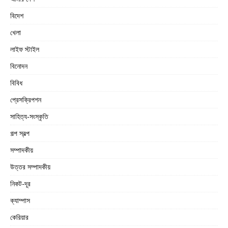
বিদেশ
খেলা
লাইফ স্টাইল
বিনোদন
বিবিধ
প্রেসক্রিপশন
সাহিত্য-সংস্কৃতি
গল্প স্বল্প
সম্পাদকীয়
উত্তর সম্পাদকীয়
নিকট-দূর
ক্যাম্পাস
কেরিয়ার