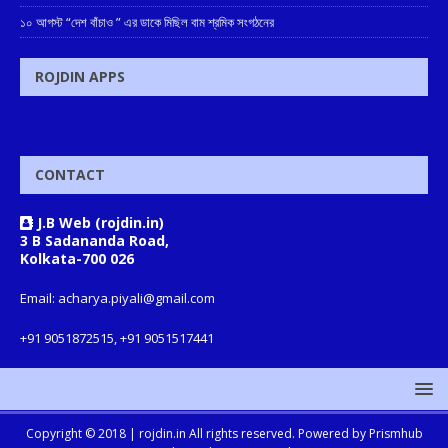
১০ আগস্ট “দেশ বাঁচাও ” এর ডাকে মিছিল বাম শ্রমিক সংগঠনের
ROJDIN APPS
CONTACT
J.B Web (rojdin.in)
3 B Sadananda Road,
Kolkata-700 026
Email: acharya.piyali@gmail.com
+91 9051872515, +91 9051517441
Copyright © 2018 |
rojdin.in
All rights reserved. Powered by
Prismhub