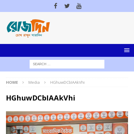
HOME
Media
HGhuwDCbIAAkVhi
HGhuwDCbIAAkVhi