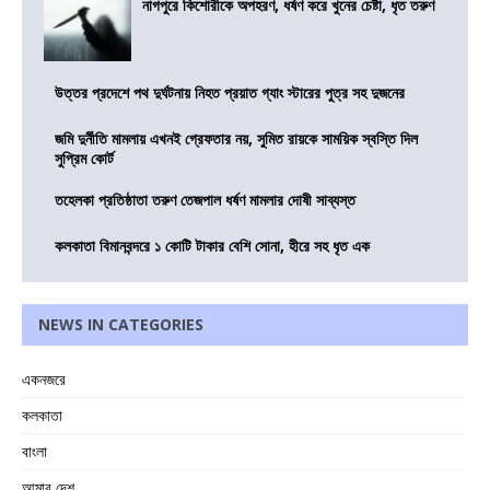
নাগপুরে কিশোরীকে অপহরণ, ধর্ষণ করে খুনের চেষ্টা, ধৃত তরুণ
উত্তর প্রদেশে পথ দুর্ঘটনায় নিহত প্রয়াত গ্যাং স্টারের পুত্র সহ দুজনের
জমি দুর্নীতি মামলায় এখনই গ্রেফতার নয়, সুমিত রায়কে সাময়িক স্বস্তি দিল
সুপ্রিম কোর্ট
তহেলকা প্রতিষ্ঠাতা তরুণ তেজপাল ধর্ষণ মামলার দোষী সাব্যস্ত
কলকাতা বিমানবন্দরে ১ কোটি টাকার বেশি সোনা, হীরে সহ ধৃত এক
NEWS IN CATEGORIES
একনজরে
কলকাতা
বাংলা
আমার দেশ