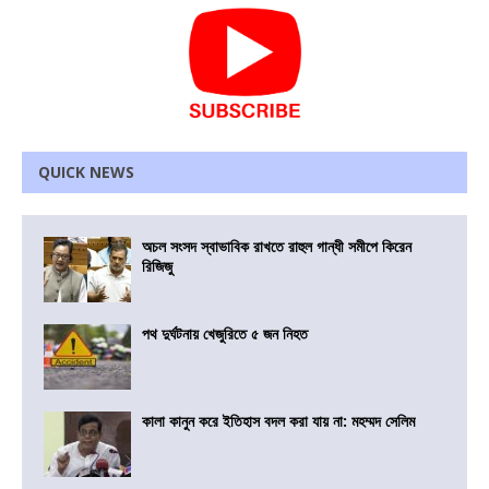
QUICK NEWS
অচল সংসদ স্বাভাবিক রাখতে রাহুল গান্ধী সমীপে কিরেন
রিজিজু
পথ দুর্ঘটনায় খেজুরিতে ৫ জন নিহত
কালা কানুন করে ইতিহাস বদল করা যায় না: মহম্মদ সেলিম