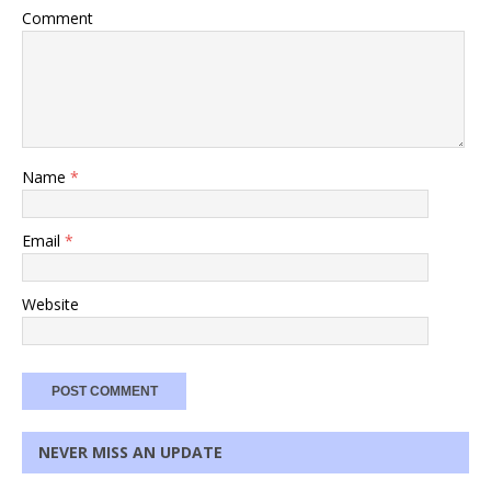
Comment
Name
*
Email
*
Website
NEVER MISS AN UPDATE