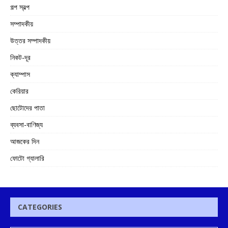
গল্প স্বল্প
সম্পাদকীয়
উত্তর সম্পাদকীয়
নিকট-দূর
ক্যাম্পাস
কেরিয়ার
ছোটোদের পাতা
ব্যবসা-বাণিজ্য
আজকের দিন
ফোটো গ্যালারি
CATEGORIES