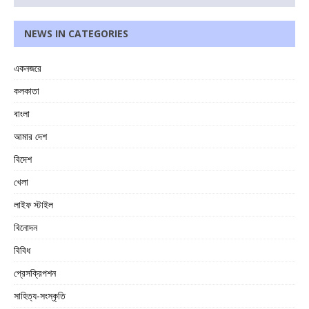
NEWS IN CATEGORIES
একনজরে
কলকাতা
বাংলা
আমার দেশ
বিদেশ
খেলা
লাইফ স্টাইল
বিনোদন
বিবিধ
প্রেসক্রিপশন
সাহিত্য-সংস্কৃতি