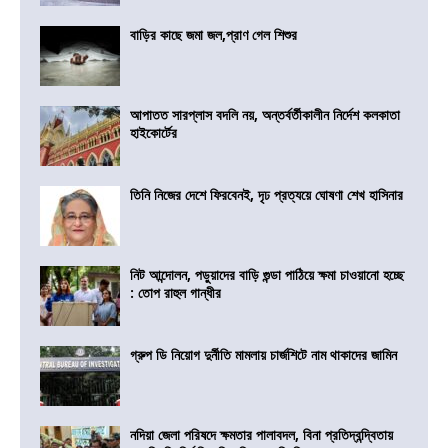
বাড়ির কাছে জমা জল,প্রাণ গেল শিশুর
আপাতত সারপ্লাস বদলি নয়, অন্তর্বর্তীকালীন নির্দেশ কলকাতা
হাইকোর্টের
তিনি নিজের দেশে ফিরবেনই, দৃঢ প্রত্যয়ে ঘোষণা শেখ হাসিনার
নিট আন্দোলন, পড়ুয়াদের বাড়ি গুন্ডা পাঠিয়ে ক্ষমা চাওয়ানো হচ্ছে
: তোপ রাহুল গান্ধীর
গ্রুপ ডি নিয়োগ দুর্নীতি মামলায় চার্জশিটে নাম থাকাদের জামিন
নদিয়া জেলা পরিষদে ক্ষমতার পালাবদল, বিনা প্রতিদ্বন্দ্বিতায়