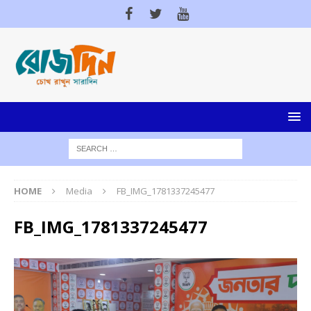
HOME
Media
FB_IMG_1781337245477
FB_IMG_1781337245477