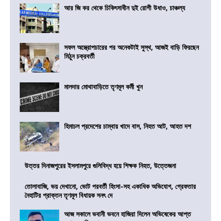
আর জি কর থেকে চিকিৎসাধীন দুই রোগী উধাও, চাঞ্চল্য
সফল অস্ত্রোপচারের পর অনেকটাই সুস্থ, আজই বাড়ি ফিরছেন
মিঠুন চক্রবর্তী
মালদার মোথাবাড়িতে তৃণমূল কর্মী খুন
হিমাচল প্রদেশের চাম্বায় খাদে বাস, নিহত আট, আহত দশ
উত্তর দিনাজপুরের ইসলামপুরে গুলিবিদ্ধ হয়ে শিক্ষক নিহত, উত্তেজনা
তোলাবাজি, ভয় দেখানো, ভোট পরবর্তী হিংসা-সহ একাধিক অভিযোগ, গ্রেফতার
নৈহাটির প্রাক্তন তৃণমূল বিধায়ক সনৎ দে
আজ সকালে ভবানী ভবনে হাজিরা দিলেন অভিষেকের আপ্ত