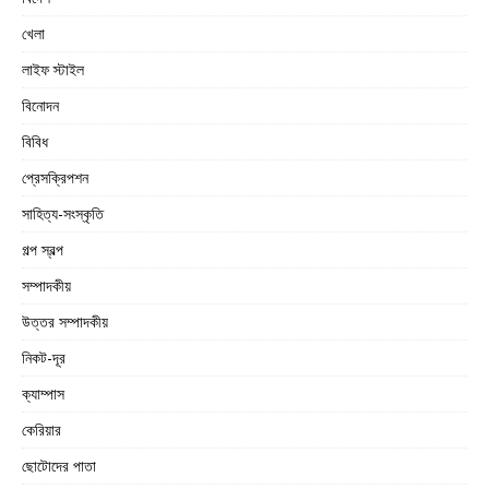
খেলা
লাইফ স্টাইল
বিনোদন
বিবিধ
প্রেসক্রিপশন
সাহিত্য-সংস্কৃতি
গল্প স্বল্প
সম্পাদকীয়
উত্তর সম্পাদকীয়
নিকট-দূর
ক্যাম্পাস
কেরিয়ার
ছোটোদের পাতা