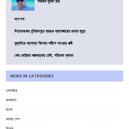
সহায়ক সুমিত রায়
দশে দশ
উত্তরবঙ্গের বুনিয়াদপুরে ব্যাঙ্ক ম্যানেজারের রহস্য মৃত্যু
মুম্বাইয়ে প্রশান্ত কিশোর সমীপে পাওয়ার পত্মী
ফের মেট্রোয় আত্মহত্যার চেষ্টা, পরিষেবা ব্যাহত
NEWS IN CATEGORIES
একনজরে
কলকাতা
বাংলা
আমার দেশ
বিদেশ