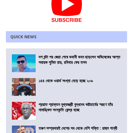
QUICK NEWS
দশ ঘন্টা পর জেরা শেষে ভবানী ভবন ছাড়লেন অভিষেকের আপ্ত
সহায়ক সুমিত রায়, রবিবার ফের তলব
১৪৪ থেকে ওয়ার্ড সংখ্যা বেড়ে হচ্ছে ২০৯
প্রয়াত প্রাক্তন মুখ্যমন্ত্রী বুদ্ধদেব ভট্টাচার্যের স্মরণে তাঁর
নামাঙ্কিত সংস্কৃতি কেন্দ্র হচ্ছে
তরুণ সম্প্রদায়ই দেশের সব থেকে বেশি শক্তি : রাহুল গান্ধী