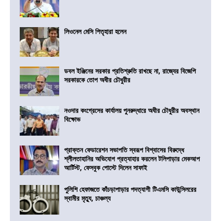
লিওনেল মেসি পিতৃহারা হলেন
ডবল ইঞ্জিনের সরকার প্রতিশ্রুতি রাখছে না, রাজ্যের বিজেপি
সরকারকে তোপ অধীর চৌধুরীর
নওদার কংগ্রেসের কার্যালয় পুনরুদ্ধারে অধীর চৌধুরীর অবস্থান
বিক্ষোভ
প্রাক্তন ফেডারেশন সভাপতি স্বরূপ বিশ্বাসের বিরুদ্ধে
শ্লীলতাহানির অভিযোগ প্রত্যাহার করলেন টলিপাড়ার মেকআপ
আর্টিস্ট, ফেসবুক পোস্টে দিলেন সাফাই
পুলিশি হেফাজতে কাঁচড়াপাড়ার পদত্যাগী টিএমসি কাউন্সিলরের
স্বামীর মৃত্যু, চাঞ্চল্য