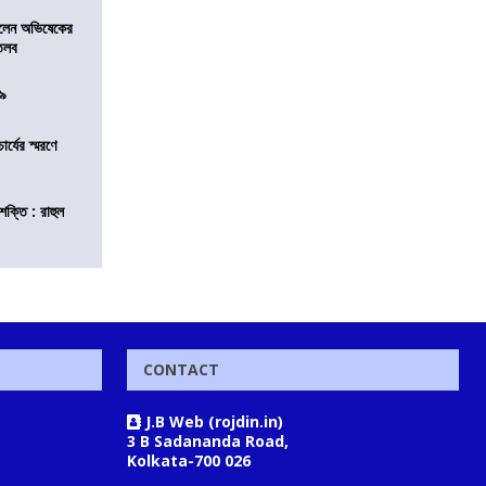
ড়লেন অভিষেকের
 তলব
০৯
চার্যের স্মরণে
শক্তি : রাহুল
CONTACT
J.B Web (rojdin.in)
3 B Sadananda Road,
Kolkata-700 026