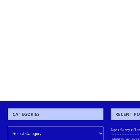
CATEGORIES
RECENT P
উত্তর দিনাজপুরের ইসল
তোলাবাজি, ভয় দেখানো